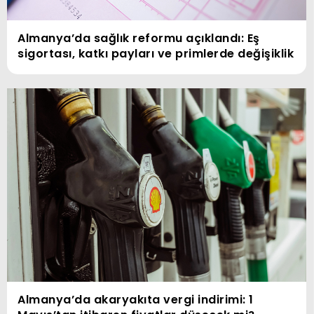
Almanya’da sağlık reformu açıklandı: Eş
sigortası, katkı payları ve primlerde değişiklik
Almanya’da akaryakıta vergi indirimi: 1