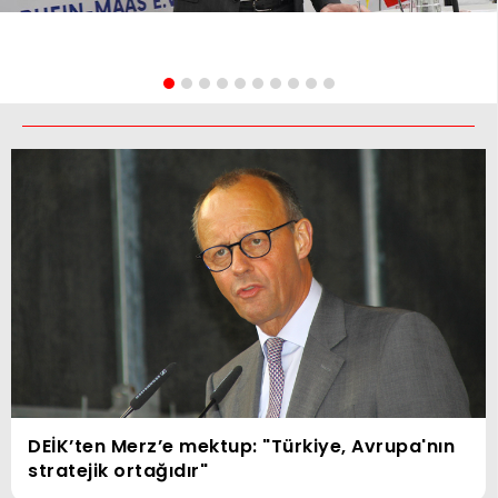
DEİK’ten Merz’e mektup: "Türkiye, Avrupa'nın
stratejik ortağıdır"