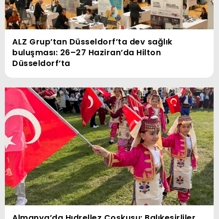
ALZ Grup’tan Düsseldorf’ta dev sağlık
buluşması: 26–27 Haziran’da Hilton
Düsseldorf’ta
Almanya’da Hıdrellez Coşkusu: Balıkesirliler