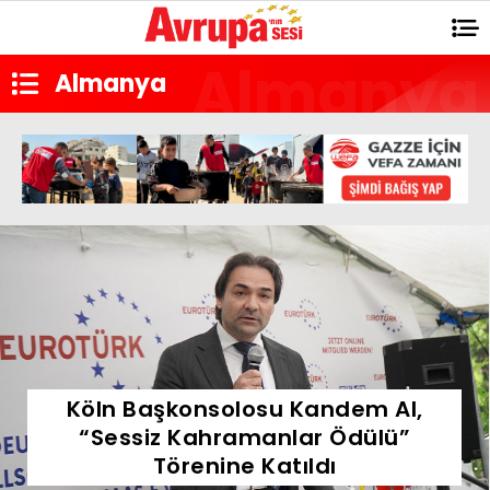
Almanya
Köln Başkonsolosu Kandem Al,
“Sessiz Kahramanlar Ödülü”
Törenine Katıldı