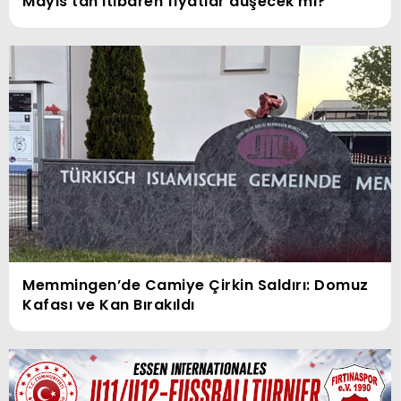
Mayıs’tan itibaren fiyatlar düşecek mi?
Memmingen’de Camiye Çirkin Saldırı: Domuz
Kafası ve Kan Bırakıldı