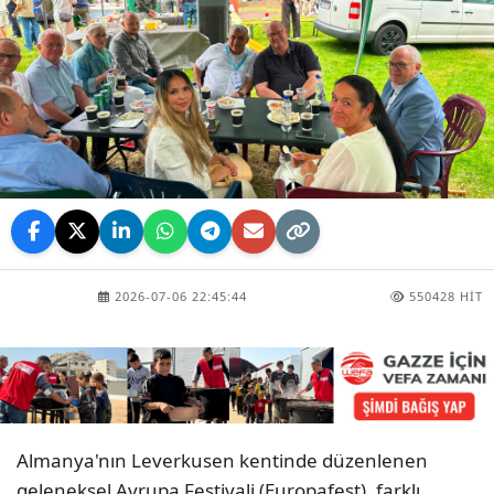
2026-07-06 22:45:44
550428 HIT
Almanya'nın Leverkusen kentinde düzenlenen
geleneksel Avrupa Festivali (Europafest), farklı