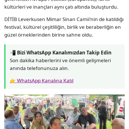
kültürleri ve inançları aynı çatı altında buluşturdu.
DİTİB Leverkusen Mimar Sinan Camii'nin de katıldığı
festival, kültürel çeşitliliğin, birlik ve beraberliğin en
güzel örneklerinden birine sahne oldu.
📲 Bizi WhatsApp Kanalımızdan Takip Edin
Son dakika haberlerini ve önemli gelişmeleri
anında telefonunuza alın.
👉 WhatsApp Kanalına Katıl