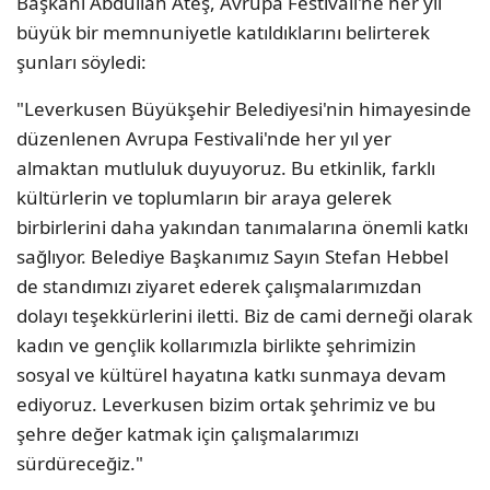
Başkanı Abdullah Ateş, Avrupa Festivali'ne her yıl
büyük bir memnuniyetle katıldıklarını belirterek
şunları söyledi:
"Leverkusen Büyükşehir Belediyesi'nin himayesinde
düzenlenen Avrupa Festivali'nde her yıl yer
almaktan mutluluk duyuyoruz. Bu etkinlik, farklı
kültürlerin ve toplumların bir araya gelerek
birbirlerini daha yakından tanımalarına önemli katkı
sağlıyor. Belediye Başkanımız Sayın Stefan Hebbel
de standımızı ziyaret ederek çalışmalarımızdan
dolayı teşekkürlerini iletti. Biz de cami derneği olarak
kadın ve gençlik kollarımızla birlikte şehrimizin
sosyal ve kültürel hayatına katkı sunmaya devam
ediyoruz. Leverkusen bizim ortak şehrimiz ve bu
şehre değer katmak için çalışmalarımızı
sürdüreceğiz."