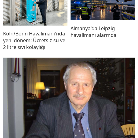
Almanya'da Leipzig
Köln/Bonn Havalimanı'nda
havalimanı alarmda
yeni dönem: Ücretsiz su ve
2 litre sıvı kolaylığı