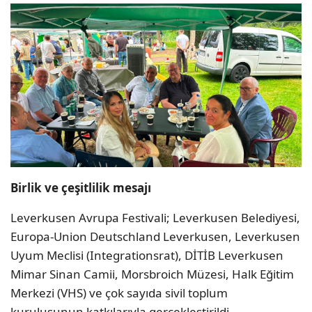
Birlik ve çeşitlilik mesajı
Leverkusen Avrupa Festivali; Leverkusen Belediyesi,
Europa-Union Deutschland Leverkusen, Leverkusen
Uyum Meclisi (Integrationsrat), DİTİB Leverkusen
Mimar Sinan Camii, Morsbroich Müzesi, Halk Eğitim
Merkezi (VHS) ve çok sayıda sivil toplum
kuruluşunun katkılarıyla gerçekleştirildi.