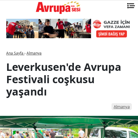
Ana Sayfa
›
Almanya
Leverkusen'de Avrupa
Festivali coşkusu
yaşandı
Almanya