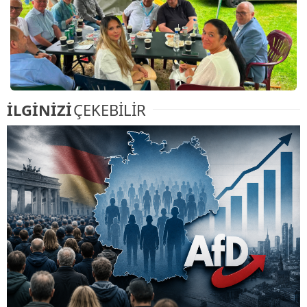
İLGİNİZİ
ÇEKEBİLİR