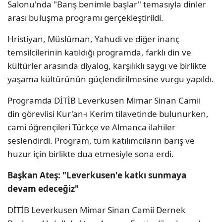
Salonu'nda "Barış benimle başlar" temasıyla dinler
arası buluşma programı gerçekleştirildi.
Hristiyan, Müslüman, Yahudi ve diğer inanç
temsilcilerinin katıldığı programda, farklı din ve
kültürler arasında diyalog, karşılıklı saygı ve birlikte
yaşama kültürünün güçlendirilmesine vurgu yapıldı.
Programda DİTİB Leverkusen Mimar Sinan Camii
din görevlisi Kur'an-ı Kerim tilavetinde bulunurken,
cami öğrençileri Türkçe ve Almanca ilahiler
seslendirdi. Program, tüm katılımcıların barış ve
huzur için birlikte dua etmesiyle sona erdi.
Başkan Ateş: "Leverkusen'e katkı sunmaya
devam edeceğiz"
DİTİB Leverkusen Mimar Sinan Camii Dernek