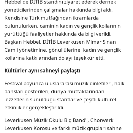
Hebbel de DİTİB standını ziyaret ederek dernek
yöneticilerinden çalışmalar hakkında bilgi aldı.
Kendisine Türk mutfağından ikramlarda
bulunulurken, caminin kadın ve gençlik kollarının
yürüttüğü faaliyetler hakkında da bilgi verildi.
Başkan Hebbel, DİTİB Leverkusen Mimar Sinan
Camii yönetimine, gönüllülerine, kadın ve gençlik
kollarına katkılarından dolayı teşekkür etti.
Kültürler aynı sahneyi paylaştı
Festival boyunca uluslararası müzik dinletileri, halk
dansları gösterileri, dünya mutfaklarından
lezzetlerin sunulduğu stantlar ve çeşitli kültürel
etkinlikler gerçekleştirildi.
Leverkusen Müzik Okulu Big Band'i, Chorwerk
Leverkusen Korosu ve farklı müzik grupları sahne