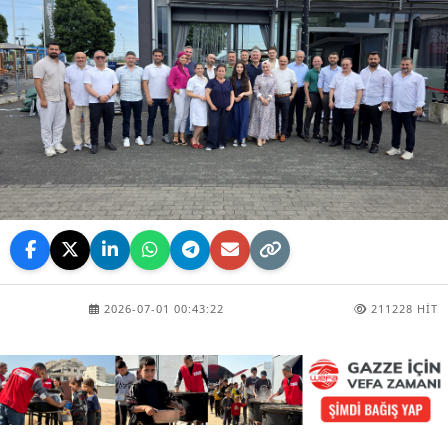
2026-07-01 00:43:22
211228 HIT