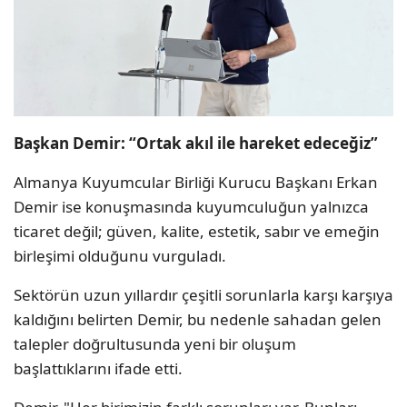
Başkan Demir: “Ortak akıl ile hareket edeceğiz”
Almanya Kuyumcular Birliği Kurucu Başkanı Erkan
Demir ise konuşmasında kuyumculuğun yalnızca
ticaret değil; güven, kalite, estetik, sabır ve emeğin
birleşimi olduğunu vurguladı.
Sektörün uzun yıllardır çeşitli sorunlarla karşı karşıya
kaldığını belirten Demir, bu nedenle sahadan gelen
talepler doğrultusunda yeni bir oluşum
başlattıklarını ifade etti.
Demir, "Her birimizin farklı sorunları var. Bunları