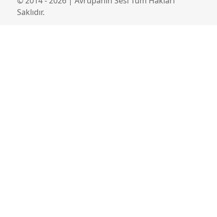
© 2014 - 2026 | Avrupanın Sesi Tüm Hakları
Saklıdır.