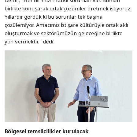
birlikte konuşarak ortak çözümler üretmek istiyoruz.
Yıllardır gördük ki bu sorunlar tek başına
çözülemiyor. Amacımız istişare kültürüyle ortak aklı
oluşturmak ve sektörümüzün geleceğine birlikte
yön vermektir." dedi.
Bölgesel temsilcilikler kurulacak