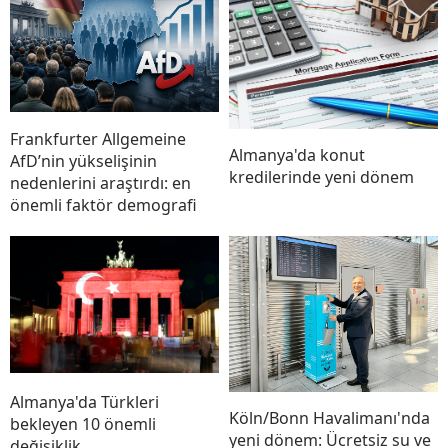
Frankfurter Allgemeine
Almanya'da konut
AfD’nin yükselişinin
kredilerinde yeni dönem
nedenlerini araştırdı: en
önemli faktör demografi
Almanya'da Türkleri
Köln/Bonn Havalimanı'nda
bekleyen 10 önemli
yeni dönem: Ücretsiz su ve
değişiklik