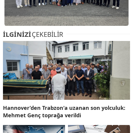
İLGİNİZİ
ÇEKEBİLİR
Hannover’den Trabzon'a uzanan son yolculuk:
Mehmet Genç toprağa verildi