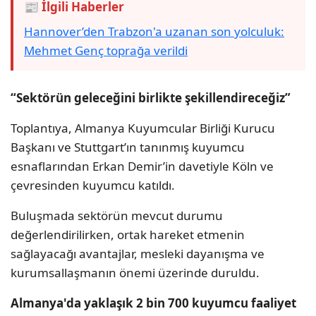
📰 İlgili Haberler
Hannover’den Trabzon'a uzanan son yolculuk:
Mehmet Genç toprağa verildi
“Sektörün geleceğini birlikte şekillendireceğiz”
Toplantıya, Almanya Kuyumcular Birliği Kurucu
Başkanı ve Stuttgart’ın tanınmış kuyumcu
esnaflarından Erkan Demir’in davetiyle Köln ve
çevresinden kuyumcu katıldı.
Buluşmada sektörün mevcut durumu
değerlendirilirken, ortak hareket etmenin
sağlayacağı avantajlar, mesleki dayanışma ve
kurumsallaşmanın önemi üzerinde duruldu.
Almanya'da yaklaşık 2 bin 700 kuyumcu faaliyet