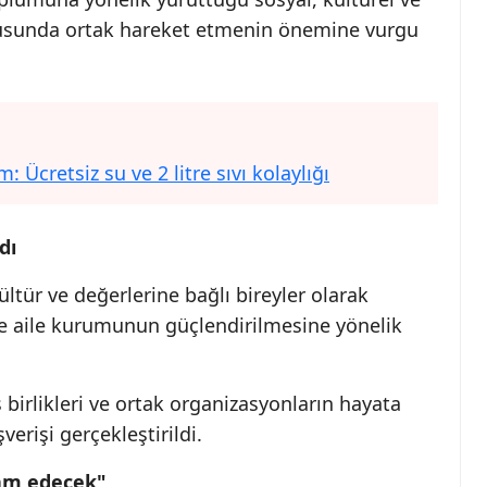
konusunda ortak hareket etmenin önemine vurgu
Ücretsiz su ve 2 litre sıvı kolaylığı
dı
ltür ve değerlerine bağlı bireyler olarak
le aile kurumunun güçlendirilmesine yönelik
birlikleri ve ortak organizasyonların hayata
verişi gerçekleştirildi.
vam edecek"