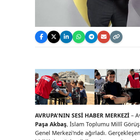
AVRUPA'NIN SESİ HABER MERKEZİ
– A
Paşa Akbaş
, İslam Toplumu Millî Görü
Genel Merkezi'nde ağırladı. Gerçekleşen