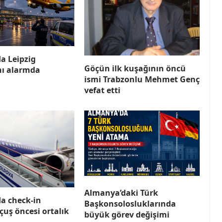
a Leipzig
Göçün ilk kuşağının öncü
ı alarmda
ismi Trabzonlu Mehmet Genç
vefat etti
Almanya’daki Türk
a check-in
Başkonsolosluklarında
çuş öncesi ortalık
büyük görev değişimi