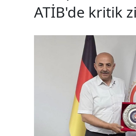
ATİB'de kritik z