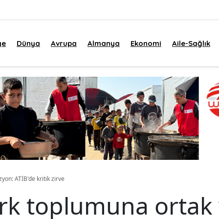
ye
Dünya
Avrupa
Almanya
Ekonomi
Aile-Sağlık
yon: ATİB'de kritik zirve
rk toplumuna ortak 