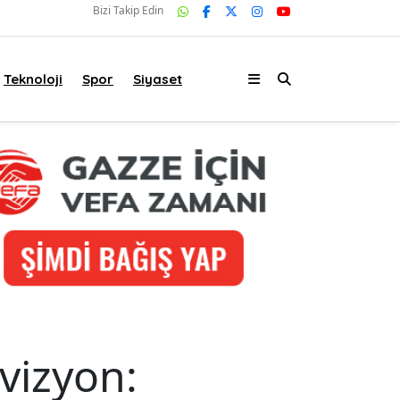
Bizi Takip Edin
Teknoloji
Spor
Siyaset
vizyon: