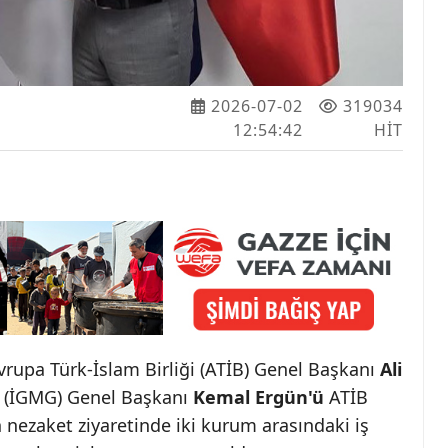
2026-07-02
319034
12:54:42
HIT
vrupa Türk-İslam Birliği (ATİB) Genel Başkanı
Ali
ş (İGMG) Genel Başkanı
Kemal Ergün'ü
ATİB
 nezaket ziyaretinde iki kurum arasındaki iş