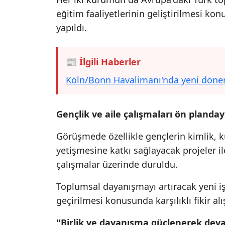
eğitim faaliyetlerinin geliştirilmesi 
yapıldı.
📰 İlgili Haberler
Köln/Bonn Havalimanı'nda yeni dönem: 
Gençlik ve aile çalışmaları ön planday
Görüşmede özellikle gençlerin kimlik, kü
yetişmesine katkı sağlayacak projeler i
çalışmalar üzerinde duruldu.
Toplumsal dayanışmayı artıracak yeni iş 
geçirilmesi konusunda karşılıklı fikir alış
"Birlik ve dayanışma güçlenerek de