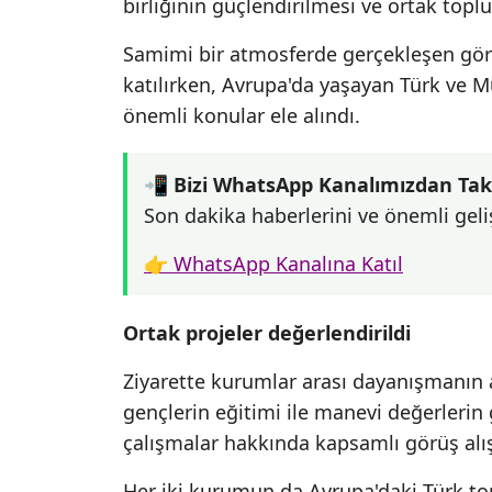
birliğinin güçlendirilmesi ve ortak topl
Samimi bir atmosferde gerçekleşen gör
katılırken, Avrupa'da yaşayan Türk ve
önemli konular ele alındı.
📲 Bizi WhatsApp Kanalımızdan Tak
Son dakika haberlerini ve önemli geli
👉 WhatsApp Kanalına Katıl
Ortak projeler değerlendirildi
Ziyarette kurumlar arası dayanışmanın a
gençlerin eğitimi ile manevi değerlerin 
çalışmalar hakkında kapsamlı görüş alı
Her iki kurumun da Avrupa'daki Türk to