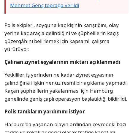
Mehmet Genç toprağa verildi
Polis ekipleri, soyguna kaç kişinin karıştığını, olay
yerine kaç araçla gelindiğini ve şüphelilerin kaçış
güzergâhını belirlemek için kapsamlı çalışma
yürütüyor.
Çalınan ziynet eşyalarının miktarı açıklanmadı
Yetkililer, iş yerinden ne kadar ziynet eşyasının
çalındığına ilişkin henüz resmi bir açıklama yapmadı.
Kaçan şüphelilerin yakalanması için Hamburg
genelinde geniş çaplı operasyon başlatıldığı bildirildi.
Polis tanıkların yardımını istiyor
Harburg'da yaşanan olayın ardından çevredeki bazı
cadde ve sokaklar geçici olarak trafiğe kapatıldı.