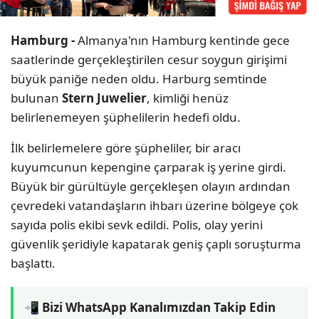
Hamburg -
Almanya'nın Hamburg kentinde gece
saatlerinde gerçekleştirilen cesur soygun girişimi
büyük paniğe neden oldu. Harburg semtinde
bulunan
Stern Juwelier
, kimliği henüz
belirlenemeyen şüphelilerin hedefi oldu.
İlk belirlemelere göre şüpheliler, bir aracı
kuyumcunun kepengine çarparak iş yerine girdi.
Büyük bir gürültüyle gerçekleşen olayın ardından
çevredeki vatandaşların ihbarı üzerine bölgeye çok
sayıda polis ekibi sevk edildi. Polis, olay yerini
güvenlik şeridiyle kapatarak geniş çaplı soruşturma
başlattı.
📲 Bizi WhatsApp Kanalımızdan Takip Edin