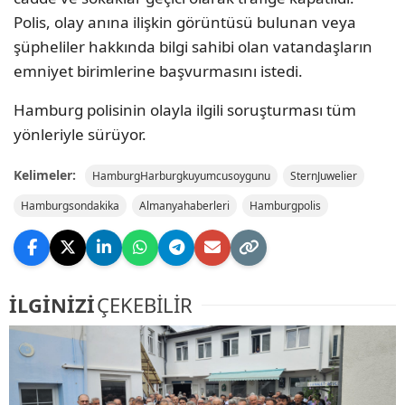
Polis, olay anına ilişkin görüntüsü bulunan veya
şüpheliler hakkında bilgi sahibi olan vatandaşların
emniyet birimlerine başvurmasını istedi.
Hamburg polisinin olayla ilgili soruşturması tüm
yönleriyle sürüyor.
Kelimeler:
HamburgHarburgkuyumcusoygunu
SternJuwelier
Hamburgsondakika
Almanyahaberleri
Hamburgpolis
İLGİNİZİ
ÇEKEBİLİR