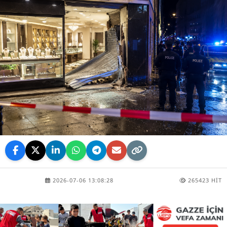
2026-07-06 13:08:28
265423 HIT