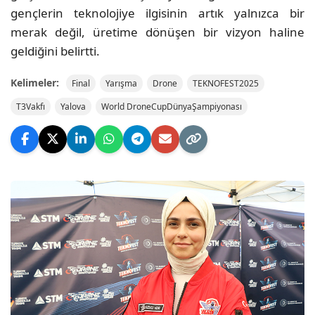
gençlerin teknolojiye ilgisinin artık yalnızca bir
merak değil, üretime dönüşen bir vizyon haline
geldiğini belirtti.
Kelimeler:
Final
Yarışma
Drone
TEKNOFEST2025
T3Vakfı
Yalova
World DroneCupDünyaŞampiyonası