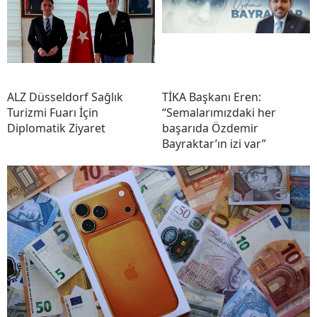
ALZ Düsseldorf Sağlık
TİKA Başkanı Eren:
Turizmi Fuarı İçin
“Semalarımızdaki her
Diplomatik Ziyaret
başarıda Özdemir
Bayraktar’ın izi var”