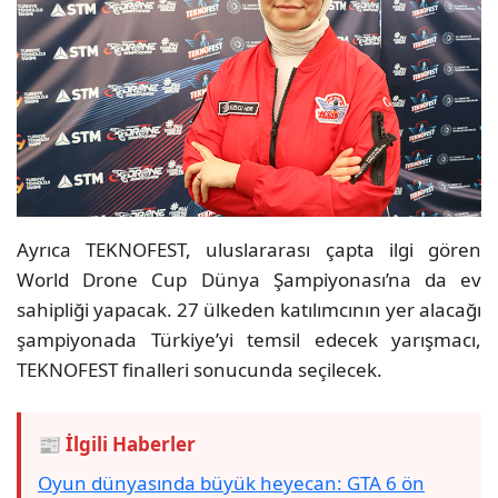
Ayrıca TEKNOFEST, uluslararası çapta ilgi gören
World Drone Cup Dünya Şampiyonası’na da ev
sahipliği yapacak. 27 ülkeden katılımcının yer alacağı
şampiyonada Türkiye’yi temsil edecek yarışmacı,
TEKNOFEST finalleri sonucunda seçilecek.
📰 İlgili Haberler
Oyun dünyasında büyük heyecan: GTA 6 ön