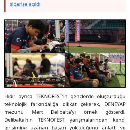
siparişe açıldı
Hıdır ayrıca TEKNOFEST'in gençlerde oluşturduğu
teknolojik farkındalığa dikkat çekerek, DENEYAP
mezunu Mert Delibalta’yı örnek gösterdi.
Delibalta’nın TEKNOFEST yarışmalarından kendi
girişimine uzanan başarı yolculuğunu anlattı ve