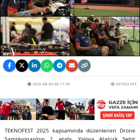
2025-08-04 00:17:49
207933 HIT
TEKNOFEST 2025 kapsamında düzenlenen Drone
Şampiyonası’nın 2. etabı, Yalova Atatürk Şehir