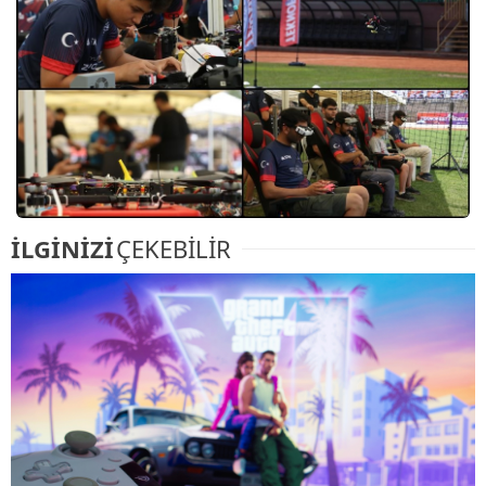
İLGİNİZİ
ÇEKEBİLİR