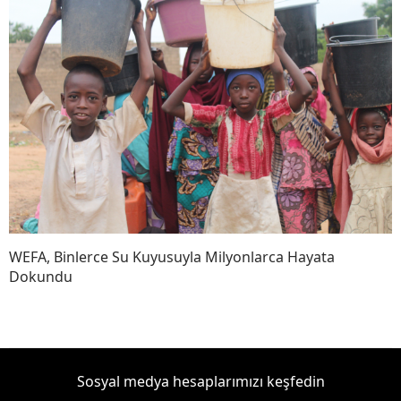
WEFA, Binlerce Su Kuyusuyla Milyonlarca Hayata
Dokundu
Sosyal medya hesaplarımızı keşfedin