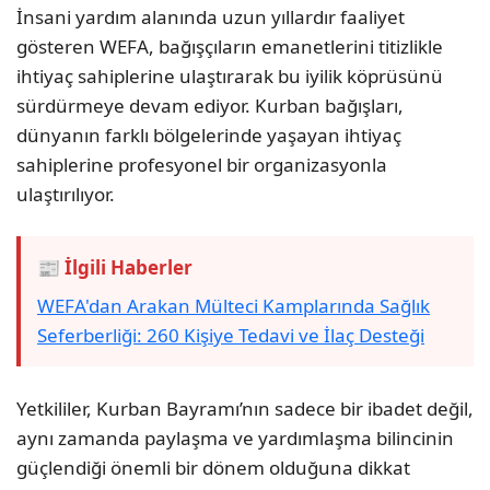
İnsani yardım alanında uzun yıllardır faaliyet
gösteren WEFA, bağışçıların emanetlerini titizlikle
ihtiyaç sahiplerine ulaştırarak bu iyilik köprüsünü
sürdürmeye devam ediyor. Kurban bağışları,
dünyanın farklı bölgelerinde yaşayan ihtiyaç
sahiplerine profesyonel bir organizasyonla
ulaştırılıyor.
📰 İlgili Haberler
WEFA'dan Arakan Mülteci Kamplarında Sağlık
Seferberliği: 260 Kişiye Tedavi ve İlaç Desteği
Yetkililer, Kurban Bayramı’nın sadece bir ibadet değil,
aynı zamanda paylaşma ve yardımlaşma bilincinin
güçlendiği önemli bir dönem olduğuna dikkat