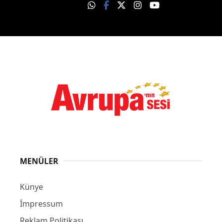
MENÜLER
Künye
İmpressum
Reklam Politikası