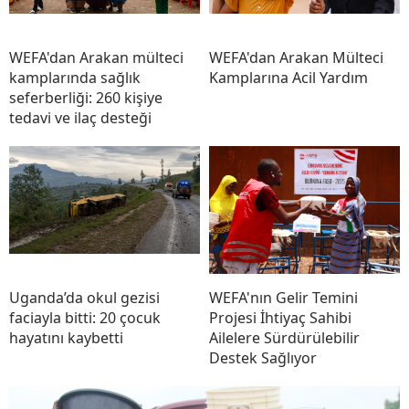
WEFA'dan Arakan mülteci
WEFA'dan Arakan Mülteci
kamplarında sağlık
Kamplarına Acil Yardım
seferberliği: 260 kişiye
tedavi ve ilaç desteği
Uganda’da okul gezisi
WEFA'nın Gelir Temini
faciayla bitti: 20 çocuk
Projesi İhtiyaç Sahibi
hayatını kaybetti
Ailelere Sürdürülebilir
Destek Sağlıyor