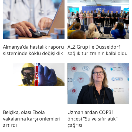
Almanya'da hastalık raporu
ALZ Grup ile Düsseldorf
sisteminde köklü değişiklik
sağlık turizminin kalbi oldu
Belçika, olası Ebola
Uzmanlardan COP31
vakalarına karşı önlemleri
öncesi “Su ve sıfır atık”
artırdı
çağrısı