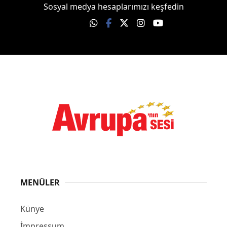
Sosyal medya hesaplarımızı keşfedin
MENÜLER
Künye
İmpressum