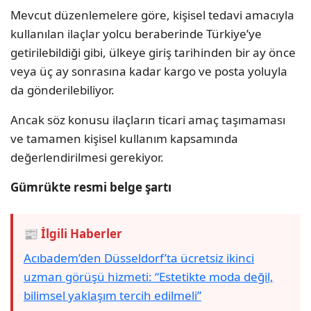
Mevcut düzenlemelere göre, kişisel tedavi amacıyla
kullanılan ilaçlar yolcu beraberinde Türkiye’ye
getirilebildiği gibi, ülkeye giriş tarihinden bir ay önce
veya üç ay sonrasına kadar kargo ve posta yoluyla
da gönderilebiliyor.
Ancak söz konusu ilaçların ticari amaç taşımaması
ve tamamen kişisel kullanım kapsamında
değerlendirilmesi gerekiyor.
Gümrükte resmi belge şartı
📰 İlgili Haberler
Acıbadem’den Düsseldorf’ta ücretsiz ikinci
uzman görüşü hizmeti: “Estetikte moda değil,
bilimsel yaklaşım tercih edilmeli”