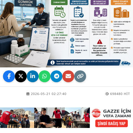
2026-05-21 02:27:40
698480 HIT