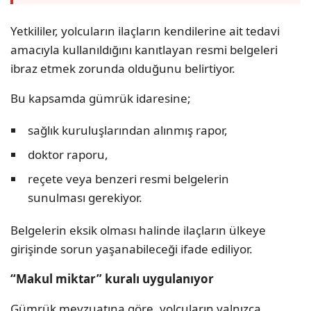
Yetkililer, yolcuların ilaçların kendilerine ait tedavi
amacıyla kullanıldığını kanıtlayan resmi belgeleri
ibraz etmek zorunda olduğunu belirtiyor.
Bu kapsamda gümrük idaresine;
sağlık kuruluşlarından alınmış rapor,
doktor raporu,
reçete veya benzeri resmi belgelerin
sunulması gerekiyor.
Belgelerin eksik olması halinde ilaçların ülkeye
girişinde sorun yaşanabileceği ifade ediliyor.
“Makul miktar” kuralı uygulanıyor
Gümrük mevzuatına göre, yolcuların yalnızca