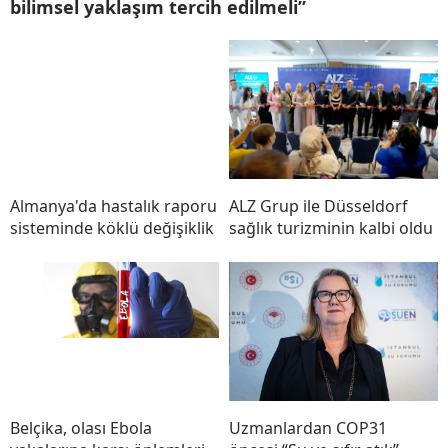
bilimsel yaklaşım tercih edilmeli”
Almanya'da hastalık raporu
ALZ Grup ile Düsseldorf
sisteminde köklü değişiklik
sağlık turizminin kalbi oldu
Belçika, olası Ebola
Uzmanlardan COP31