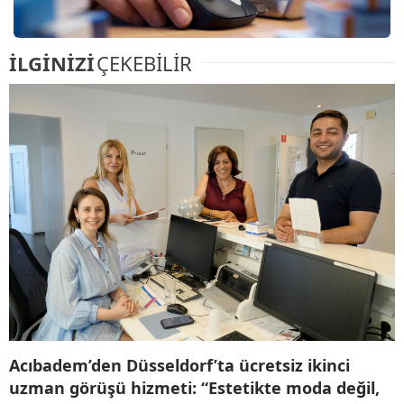
İLGİNİZİ
ÇEKEBİLİR
Acıbadem’den Düsseldorf’ta ücretsiz ikinci
uzman görüşü hizmeti: “Estetikte moda değil,