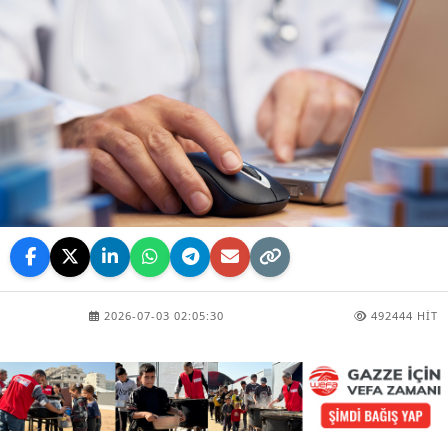
2026-07-03 02:05:30
492444 HIT