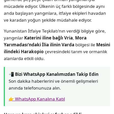
mücadele ediyor. Ülkenin üç farklı bölgesinde aynı
anda başlayan yangınlara, itfaiye ekipleri havadan
ve karadan yoğun şekilde müdahale ediyor.
Yunanistan İtfaiye Teşkilatı'nın verdiği bilgiye göre,
yangınlar
Katerini iline bağlı Vria
,
Mora
Yarımadası'ndaki İlia ilinin Varda
bölgesi ile
Mesini
ilindeki Harakopio
çevresindeki tarım ve ormanlık
alanlarda etkili oldu.
📲 Bizi WhatsApp Kanalımızdan Takip Edin
Son dakika haberlerini ve önemli gelişmeleri
anında telefonunuza alın.
👉 WhatsApp Kanalına Katıl