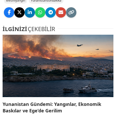
Mesiniyangın
Yunanistansondakika
İLGİNİZİ
ÇEKEBİLİR
Yunanistan Gündemi: Yangınlar, Ekonomik
Baskılar ve Ege’de Gerilim