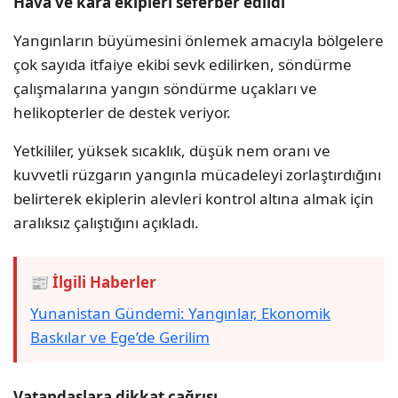
Hava ve kara ekipleri seferber edildi
Yangınların büyümesini önlemek amacıyla bölgelere
çok sayıda itfaiye ekibi sevk edilirken, söndürme
çalışmalarına yangın söndürme uçakları ve
helikopterler de destek veriyor.
Yetkililer, yüksek sıcaklık, düşük nem oranı ve
kuvvetli rüzgarın yangınla mücadeleyi zorlaştırdığını
belirterek ekiplerin alevleri kontrol altına almak için
aralıksız çalıştığını açıkladı.
📰 İlgili Haberler
Yunanistan Gündemi: Yangınlar, Ekonomik
Baskılar ve Ege’de Gerilim
Vatandaşlara dikkat çağrısı