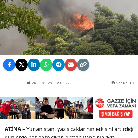
2026-06-29 18:36:56
94467 HIT
ATİNA
– Yunanistan, yaz sıcaklarının etkisini artırdığı
günlerde peş peşe çıkan orman yangınlarıyla