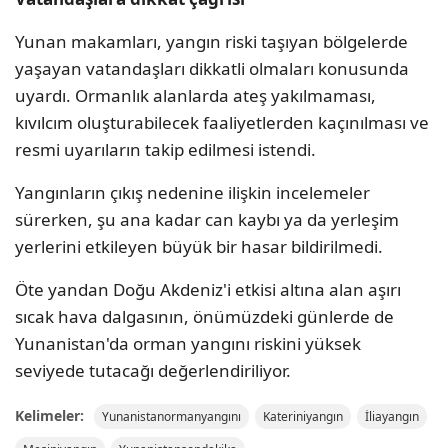
Yunan makamları, yangın riski taşıyan bölgelerde
yaşayan vatandaşları dikkatli olmaları konusunda
uyardı. Ormanlık alanlarda ateş yakılmaması,
kıvılcım oluşturabilecek faaliyetlerden kaçınılması ve
resmi uyarıların takip edilmesi istendi.
Yangınların çıkış nedenine ilişkin incelemeler
sürerken, şu ana kadar can kaybı ya da yerleşim
yerlerini etkileyen büyük bir hasar bildirilmedi.
Öte yandan Doğu Akdeniz'i etkisi altına alan aşırı
sıcak hava dalgasının, önümüzdeki günlerde de
Yunanistan'da orman yangını riskini yüksek
seviyede tutacağı değerlendiriliyor.
Kelimeler:
Yunanistanormanyangını
Kateriniyangın
İliayangın