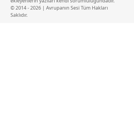
ekleyenlerin yazıları kendi sorumluluğundadır.
© 2014 - 2026 | Avrupanın Sesi Tüm Hakları
Saklıdır.