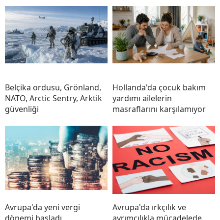
Belçika ordusu, Grönland,
Hollanda'da çocuk bakım
NATO, Arctic Sentry, Arktik
yardımı ailelerin
güvenliği
masraflarını karşılamıyor
Avrupa'da yeni vergi
Avrupa'da ırkçılık ve
dönemi başladı
ayrımcılıkla mücadelede