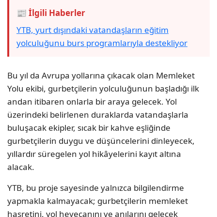
📰 İlgili Haberler
YTB, yurt dışındaki vatandaşların eğitim
yolculuğunu burs programlarıyla destekliyor
Bu yıl da Avrupa yollarına çıkacak olan Memleket
Yolu ekibi, gurbetçilerin yolculuğunun başladığı ilk
andan itibaren onlarla bir araya gelecek. Yol
üzerindeki belirlenen duraklarda vatandaşlarla
buluşacak ekipler, sıcak bir kahve eşliğinde
gurbetçilerin duygu ve düşüncelerini dinleyecek,
yıllardır süregelen yol hikâyelerini kayıt altına
alacak.
YTB, bu proje sayesinde yalnızca bilgilendirme
yapmakla kalmayacak; gurbetçilerin memleket
hasretini, yol heyecanını ve anılarını gelecek