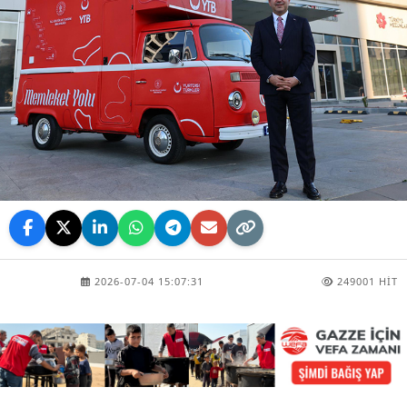
2026-07-04 15:07:31
249001 HIT