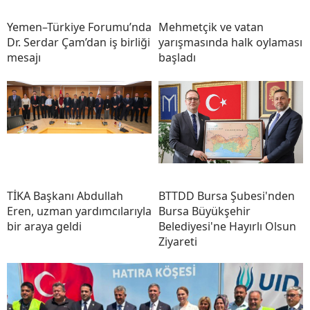
Yemen–Türkiye Forumu’nda
Mehmetçik ve vatan
Dr. Serdar Çam’dan iş birliği
yarışmasında halk oylaması
mesajı
başladı
TİKA Başkanı Abdullah
BTTDD Bursa Şubesi'nden
Eren, uzman yardımcılarıyla
Bursa Büyükşehir
bir araya geldi
Belediyesi'ne Hayırlı Olsun
Ziyareti