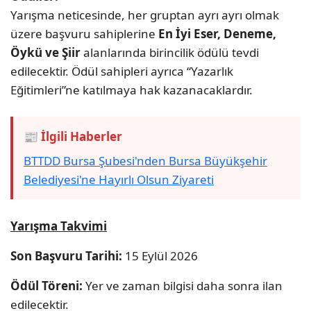
Yarışma neticesinde, her gruptan ayrı ayrı olmak
üzere başvuru sahiplerine
En İyi Eser, Deneme,
Öykü ve Şiir
alanlarında birincilik ödülü tevdi
edilecektir. Ödül sahipleri ayrıca “Yazarlık
Eğitimleri”ne katılmaya hak kazanacaklardır.
📰 İlgili Haberler
BTTDD Bursa Şubesi'nden Bursa Büyükşehir
Belediyesi'ne Hayırlı Olsun Ziyareti
Yarışma Takvimi
Son Başvuru Tarihi:
15 Eylül 2026
Ödül Töreni:
Yer ve zaman bilgisi daha sonra ilan
edilecektir.