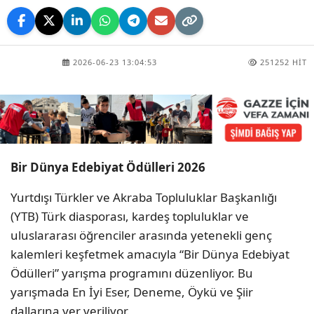
2026-06-23 13:04:53
251252 HIT
Bir Dünya Edebiyat Ödülleri 2026
Yurtdışı Türkler ve Akraba Topluluklar Başkanlığı
(YTB) Türk diasporası, kardeş topluluklar ve
uluslararası öğrenciler arasında yetenekli genç
kalemleri keşfetmek amacıyla “Bir Dünya Edebiyat
Ödülleri” yarışma programını düzenliyor. Bu
yarışmada En İyi Eser, Deneme, Öykü ve Şiir
dallarına yer veriliyor.