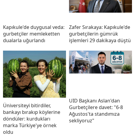
Kapıkule'de duygusal veda:
Zafer Sırakaya: Kapıkule'de
gurbetçiler memleketten
gurbetçilerin gümrük
dualarla uğurlandı
işlemleri 29 dakikaya düştü
UID Başkanı Aslan'dan
Üniversiteyi bitirdiler,
Gurbetçilere davet: "6-8
bankayı bırakıp köylerine
Ağustos'ta standımıza
döndüler: kurdukları
sekliyoruz"
marka Türkiye'ye örnek
oldu