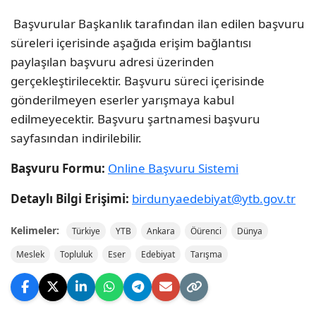
Başvurular Başkanlık tarafından ilan edilen başvuru
süreleri içerisinde aşağıda erişim bağlantısı
paylaşılan başvuru adresi üzerinden
gerçekleştirilecektir. Başvuru süreci içerisinde
gönderilmeyen eserler yarışmaya kabul
edilmeyecektir. Başvuru şartnamesi başvuru
sayfasından indirilebilir.
Başvuru Formu:
Online Başvuru Sistemi
Detaylı Bilgi Erişimi:
birdunyaedebiyat@ytb.gov.tr
Kelimeler:
Türkiye
YTB
Ankara
Öürenci
Dünya
Meslek
Topluluk
Eser
Edebiyat
Tarışma