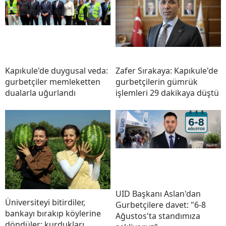
Kapıkule'de duygusal veda:
Zafer Sırakaya: Kapıkule'de
gurbetçiler memleketten
gurbetçilerin gümrük
dualarla uğurlandı
işlemleri 29 dakikaya düştü
UID Başkanı Aslan'dan
Üniversiteyi bitirdiler,
Gurbetçilere davet: "6-8
bankayı bırakıp köylerine
Ağustos'ta standımıza
döndüler: kurdukları