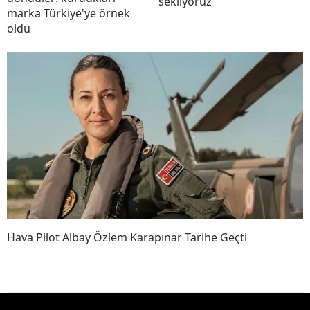
sekliyoruz"
marka Türkiye'ye örnek
oldu
Hava Pilot Albay Özlem Karapınar Tarihe Geçti