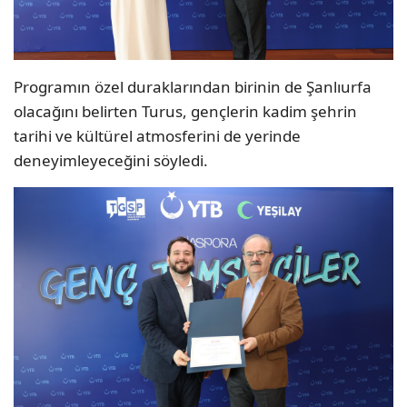
Programın özel duraklarından birinin de Şanlıurfa
olacağını belirten Turus, gençlerin kadim şehrin
tarihi ve kültürel atmosferini de yerinde
deneyimleyeceğini söyledi.