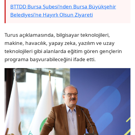
BTTDD Bursa Şubesi'nden Bursa Büyükşehir
Belediyesi'ne Hayırlı Olsun Ziyareti
Turus açıklamasında, bilgisayar teknolojileri,
makine, havacılık, yapay zeka, yazılım ve uzay
teknolojileri gibi alanlarda eğitim gören gençlerin
programa başvurabileceğini ifade etti.