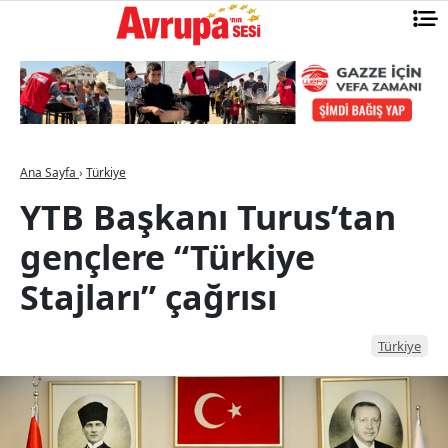
Ana Sayfa
›
Türkiye
YTB Başkanı Turus’tan
gençlere “Türkiye
Stajları” çağrısı
Türkiye