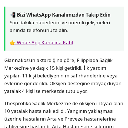
📲 Bizi WhatsApp Kanalımızdan Takip Edin
Son dakika haberlerini ve önemli gelişmeleri
anında telefonunuza alın.
👉 WhatsApp Kanalına Katıl
Giannakos’un aktardığına göre, Filippiada Sağlık
Merkezi’ne yaklaşık 15 kişi getirildi. İlk yardım
yapılan 11 kişi belediyenin misafirhanelerine veya
evlerine gönderildi. Oksijen desteğine ihtiyaç duyan
yatalak 4 kişi ise merkezde tutuluyor.
Thesprotiko Sağlık Merkezi’ne de oksijen ihtiyacı olan
10 yatalak hasta nakledildi. Yangının yaklaşması
üzerine hastaların Arta ve Preveze hastanelerine
tahliyesine başlandı. Arta Hastanesi’ne solunum