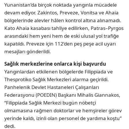
Yunanistan’da birçok noktada yangınla mücadele
devam ediyor. Zakintos, Preveze, Vonitsa ve Ahaia
bölgelerinde alevler hâlen kontrol altına alınamadı.
Kato Ahaia kasabası tahliye edilirken, Patras–Pyrgos
arasındaki hem yeni hem de eski ulusal yol trafiğe
kapatıldı. Preveze için 112’den peş peşe acil uyarı
mesajları gönderildi.
Sağlık merkezlerine onlarca kişi başvurdu
Yangınlardan etkilenen bölgelerde Filippiada ve
Thesprotiko Sağlık Merkezleri alarma geçirildi.
Panhelenik Devlet Hastaneleri Çalışanları
Federasyonu (POEDIN) Başkanı Mihalis Giannakos,
“Filippiada Sağlık Merkezi bugün nöbetçi
olmamasına rağmen doktorlar ve hemşireler görev
yerinde kaldı, izinli olan personel de yardıma koştu”
dedi.