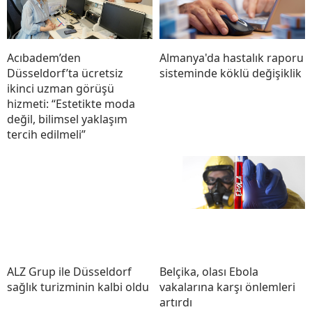
Acıbadem’den
Almanya'da hastalık raporu
Düsseldorf’ta ücretsiz
sisteminde köklü değişiklik
ikinci uzman görüşü
hizmeti: “Estetikte moda
değil, bilimsel yaklaşım
tercih edilmeli”
ALZ Grup ile Düsseldorf
Belçika, olası Ebola
sağlık turizminin kalbi oldu
vakalarına karşı önlemleri
artırdı