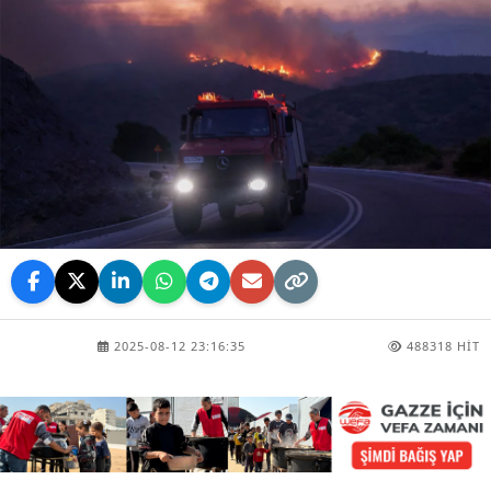
2025-08-12 23:16:35
488318 HIT