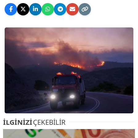
İLGİNİZİ
ÇEKEBİLİR