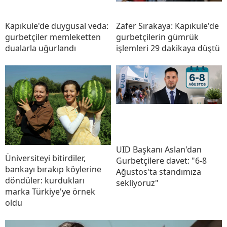
Kapıkule'de duygusal veda:
Zafer Sırakaya: Kapıkule'de
gurbetçiler memleketten
gurbetçilerin gümrük
dualarla uğurlandı
işlemleri 29 dakikaya düştü
UID Başkanı Aslan'dan
Üniversiteyi bitirdiler,
Gurbetçilere davet: "6-8
bankayı bırakıp köylerine
Ağustos'ta standımıza
döndüler: kurdukları
sekliyoruz"
marka Türkiye'ye örnek
oldu