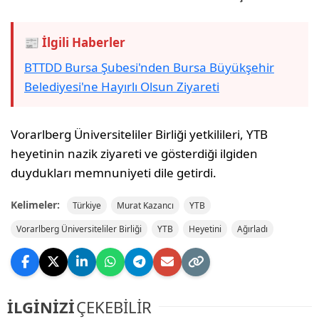
📰 İlgili Haberler
BTTDD Bursa Şubesi'nden Bursa Büyükşehir
Belediyesi'ne Hayırlı Olsun Ziyareti
Vorarlberg Üniversiteliler Birliği yetkilileri, YTB
heyetinin nazik ziyareti ve gösterdiği ilgiden
duydukları memnuniyeti dile getirdi.
Kelimeler:
Türkiye
Murat Kazancı
YTB
Vorarlberg Üniversiteliler Birliği
YTB
Heyetini
Ağırladı
İLGİNİZİ
ÇEKEBİLİR