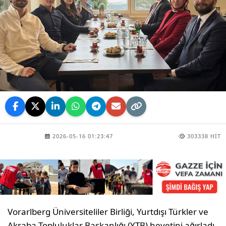
2026-05-16 01:23:47
303338 HIT
Vorarlberg Üniversiteliler Birliği, Yurtdışı Türkler ve
Akraba Topluluklar Başkanlığı (YTB) heyetini ağırladı.