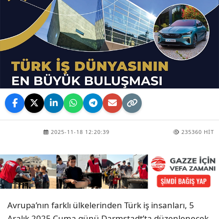
2025-11-18 12:20:39
235360 HIT
Avrupa’nın farklı ülkelerinden Türk iş insanları, 5
Aralık 2025 Cuma günü Darmstadt’ta düzenlenecek