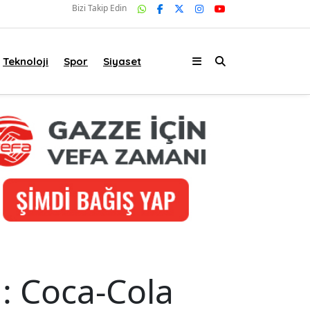
Bizi Takip Edin
Teknoloji
Spor
Siyaset
: Coca-Cola