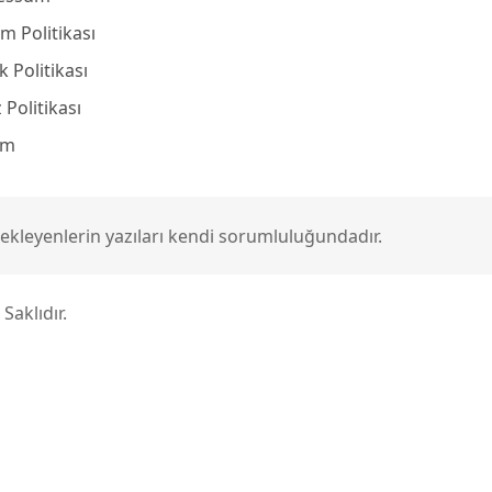
m Politikası
ik Politikası
 Politikası
şim
ik ekleyenlerin yazıları kendi sorumluluğundadır.
Saklıdır.