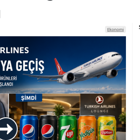
ı
Ekonomi