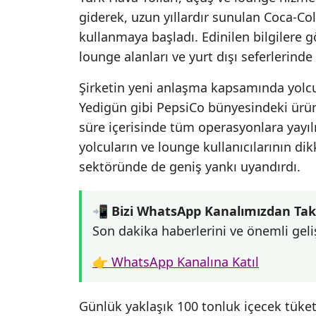
giderek, uzun yıllardır sunulan Coca-Col
kullanmaya başladı. Edinilen bilgilere g
lounge alanları ve yurt dışı seferlerind
Şirketin yeni anlaşma kapsamında yolcul
Yedigün gibi PepsiCo bünyesindeki ürünle
süre içerisinde tüm operasyonlara yayıl
yolcuların ve lounge kullanıcılarının dik
sektöründe de geniş yankı uyandırdı.
📲 Bizi WhatsApp Kanalımızdan Tak
Son dakika haberlerini ve önemli geli
👉 WhatsApp Kanalına Katıl
Günlük yaklaşık 100 tonluk içecek tüke