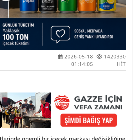
2026-05-18
1420330
01:14:05
HIT
tlerinde önemli bir içecek markası değişikliğine