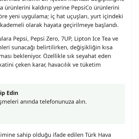
a ürünlerini kaldırıp yerine PepsiCo ürünlerini
öre yeni uygulama; iç hat uçuşları, yurt içindeki
e kademeli olarak hayata geçirilmeye başlandı.
ara Pepsi, Pepsi Zero, 7UP, Lipton Ice Tea ve
ri sunacağı belirtilirken, değişikliğin kısa
ması bekleniyor. Özellikle sık seyahat eden
katini çeken karar, havacılık ve tüketim
ip Edin
şmeleri anında telefonunuza alın.
timine sahip olduğu ifade edilen Türk Hava