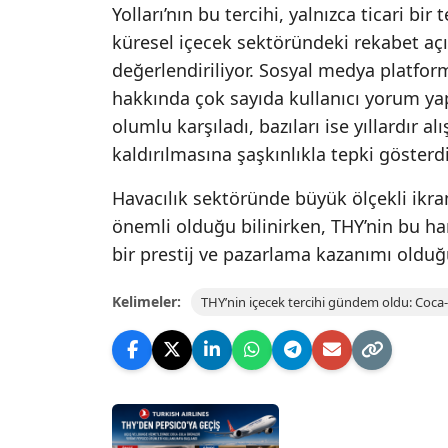
Yolları’nın bu tercihi, yalnızca ticari bi
küresel içecek sektöründeki rekabet açı
değerlendiriliyor. Sosyal medya platfo
hakkında çok sayıda kullanıcı yorum yapa
olumlu karşıladı, bazıları ise yıllardır a
kaldırılmasına şaşkınlıkla tepki gösterdi
Havacılık sektöründe büyük ölçekli ik
önemli olduğu bilinirken, THY’nin bu h
bir prestij ve pazarlama kazanımı olduğu
Kelimeler:
THY’nin içecek tercihi gündem oldu: Coca-