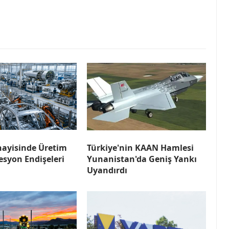
ayisinde Üretim
Türkiye'nin KAAN Hamlesi
sesyon Endişeleri
Yunanistan'da Geniş Yankı
Uyandırdı