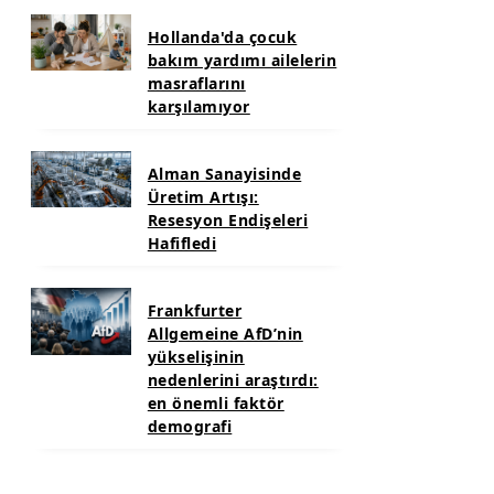
Hollanda'da çocuk
bakım yardımı ailelerin
masraflarını
karşılamıyor
Alman Sanayisinde
Üretim Artışı:
Resesyon Endişeleri
Hafifledi
Frankfurter
Allgemeine AfD’nin
yükselişinin
nedenlerini araştırdı:
en önemli faktör
demografi