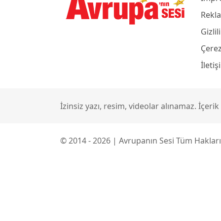
Rekla
Gizlil
Çerez
İleti
İzinsiz yazı, resim, videolar alınamaz. İçer
© 2014 - 2026 | Avrupanın Sesi Tüm Hakları 