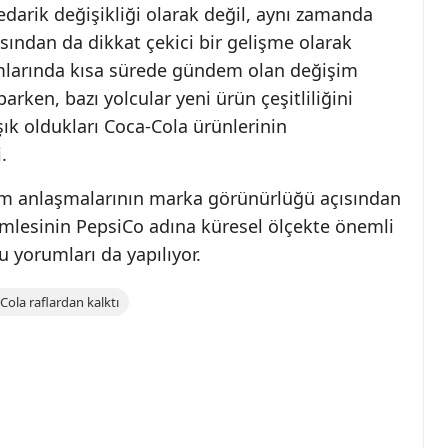
r tedarik değişikliği olarak değil, aynı zamanda
sından da dikkat çekici bir gelişme olarak
rmlarında kısa sürede gündem olan değişim
rken, bazı yolcular yeni ürün çeşitliliğini
lışık oldukları Coca-Cola ürünlerinin
.
ram anlaşmalarının marka görünürlüğü açısından
amlesinin PepsiCo adına küresel ölçekte önemli
 yorumları da yapılıyor.
Cola raflardan kalktı