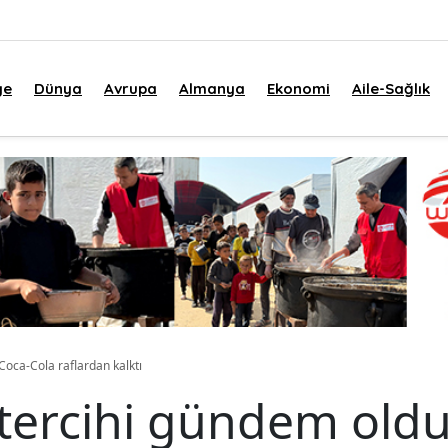
ye
Dünya
Avrupa
Almanya
Ekonomi
Aile-Sağlık
Coca-Cola raflardan kalktı
 tercihi gündem oldu