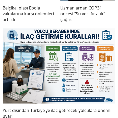
Belçika, olası Ebola
Uzmanlardan COP31
vakalarına karşı önlemleri
öncesi “Su ve sıfır atık”
artırdı
çağrısı
Yurt dışından Türkiye’ye ilaç getirecek yolculara önemli
uyarı