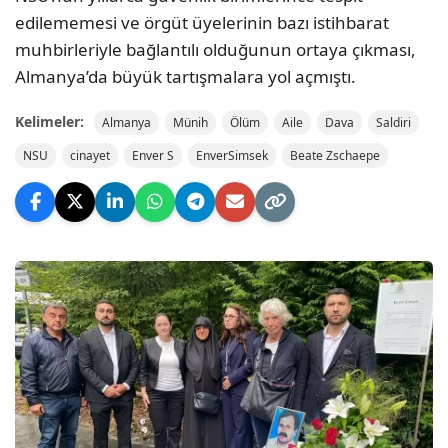
edilememesi ve örgüt üyelerinin bazı istihbarat
muhbirleriyle bağlantılı olduğunun ortaya çıkması,
Almanya’da büyük tartışmalara yol açmıştı.
Kelimeler:
Almanya
Münih
Ölüm
Aile
Dava
Saldiri
NSU
cinayet
Enver S
EnverSimsek
Beate Zschaepe