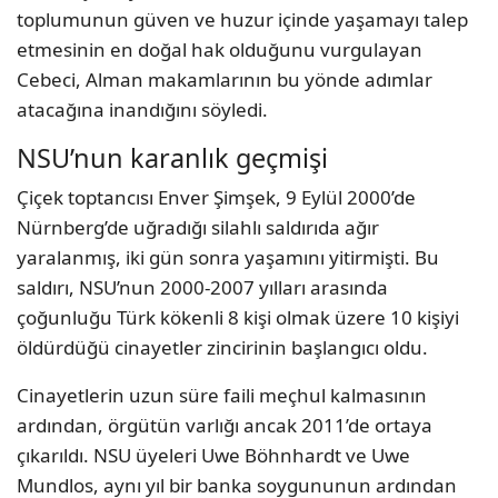
toplumunun güven ve huzur içinde yaşamayı talep
etmesinin en doğal hak olduğunu vurgulayan
Cebeci, Alman makamlarının bu yönde adımlar
atacağına inandığını söyledi.
NSU’nun karanlık geçmişi
Çiçek toptancısı Enver Şimşek, 9 Eylül 2000’de
Nürnberg’de uğradığı silahlı saldırıda ağır
yaralanmış, iki gün sonra yaşamını yitirmişti. Bu
saldırı, NSU’nun 2000-2007 yılları arasında
çoğunluğu Türk kökenli 8 kişi olmak üzere 10 kişiyi
öldürdüğü cinayetler zincirinin başlangıcı oldu.
Cinayetlerin uzun süre faili meçhul kalmasının
ardından, örgütün varlığı ancak 2011’de ortaya
çıkarıldı. NSU üyeleri Uwe Böhnhardt ve Uwe
Mundlos, aynı yıl bir banka soygununun ardından