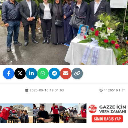
2025-09-10 19:31:03
1120519 HIT