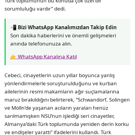
Türk toplumunun bu konuda çok özel bir
sorumluluğu vardır” dedi.
📲 Bizi WhatsApp Kanalımızdan Takip Edin
Son dakika haberlerini ve önemli gelişmeleri
anında telefonunuza alın.
👉 WhatsApp Kanalına Katıl
Cebeci, cinayetlerin uzun yıllar boyunca yanlış
yönlendirmelerle soruşturulduğunu ve kurban
ailelerinin resmi makamların ağır suçlamalarına
maruz bırakıldığını belirterek, “Schwandorf, Solingen
ve Mölln’de yaşanan acıların yaraları henüz
sarılmamışken NSU’nun işlediği seri cinayetler,
Almanya’daki Türk toplumunda yeniden derin korku
ve endişeler yarattı” ifadelerini kullandı. Türk