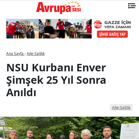
Ana Sayfa
›
Aile-Sağlık
NSU Kurbanı Enver
Şimşek 25 Yıl Sonra
Anıldı
Aile-Sağlık