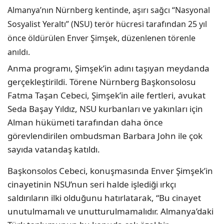
Almanya’nın Nürnberg kentinde, aşırı sağcı “Nasyonal
Sosyalist Yeraltı” (NSU) terör hücresi tarafından 25 yıl
önce öldürülen Enver Şimşek, düzenlenen törenle
anıldı.
Anma programı, Şimşek’in adını taşıyan meydanda
gerçekleştirildi. Törene Nürnberg Başkonsolosu
Fatma Taşan Cebeci, Şimşek’in aile fertleri, avukat
Seda Başay Yıldız, NSU kurbanları ve yakınları için
Alman hükümeti tarafından daha önce
görevlendirilen ombudsman Barbara John ile çok
sayıda vatandaş katıldı.
Başkonsolos Cebeci, konuşmasında Enver Şimşek’in
cinayetinin NSU’nun seri halde işlediği ırkçı
saldırıların ilki olduğunu hatırlatarak, “Bu cinayet
unutulmamalı ve unutturulmamalıdır. Almanya’daki