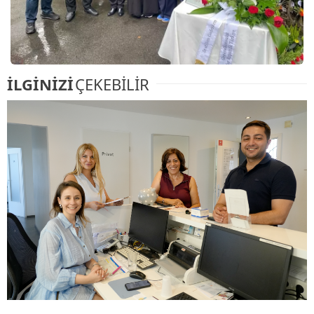
İLGİNİZİ
ÇEKEBİLİR