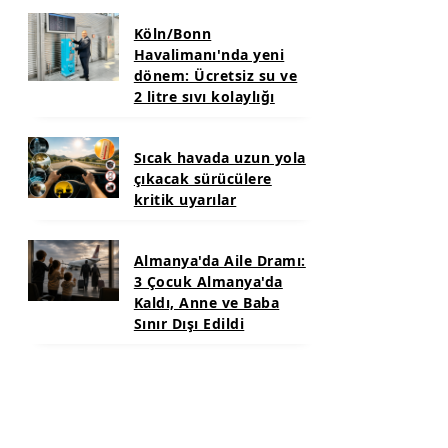
Köln/Bonn
Havalimanı'nda yeni
dönem: Ücretsiz su ve
2 litre sıvı kolaylığı
Sıcak havada uzun yola
çıkacak sürücülere
kritik uyarılar
Almanya'da Aile Dramı:
3 Çocuk Almanya'da
Kaldı, Anne ve Baba
Sınır Dışı Edildi