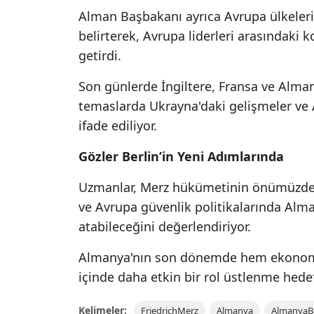
Alman Başbakanı ayrıca Avrupa ülkeler
belirterek, Avrupa liderleri arasındaki 
getirdi.
Son günlerde İngiltere, Fransa ve Alman
temaslarda Ukrayna'daki gelişmeler ve A
ifade ediliyor.
Gözler Berlin’in Yeni Adımlarında
Uzmanlar, Merz hükümetinin önümüzde
ve Avrupa güvenlik politikalarında Alma
atabileceğini değerlendiriyor.
Almanya'nın son dönemde hem ekonomi
içinde daha etkin bir rol üstlenme hedef
Kelimeler:
FriedrichMerz
Almanya
AlmanyaB