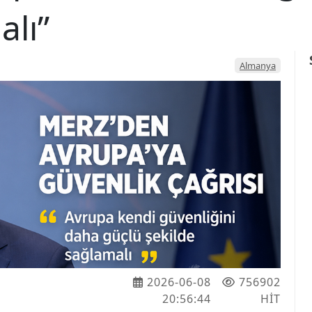
alı”
Almanya
2026-06-08
756902
20:56:44
HIT