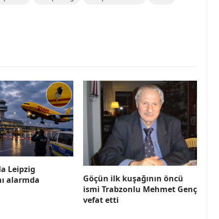
a Leipzig
Göçün ilk kuşağının öncü
ı alarmda
ismi Trabzonlu Mehmet Genç
vefat etti