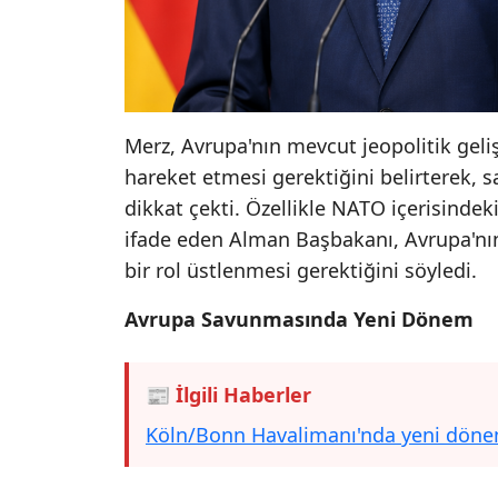
Merz, Avrupa'nın mevcut jeopolitik gel
hareket etmesi gerektiğini belirterek, 
dikkat çekti. Özellikle NATO içerisinde
ifade eden Alman Başbakanı, Avrupa'nı
bir rol üstlenmesi gerektiğini söyledi.
Avrupa Savunmasında Yeni Dönem
📰 İlgili Haberler
Köln/Bonn Havalimanı'nda yeni dönem: 