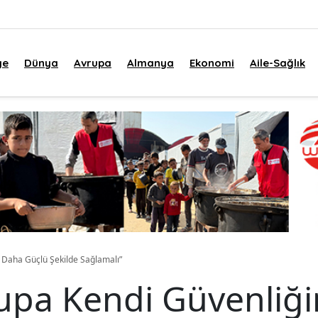
ye
Dünya
Avrupa
Almanya
Ekonomi
Aile-Sağlık
 Daha Güçlü Şekilde Sağlamalı”
upa Kendi Güvenliği