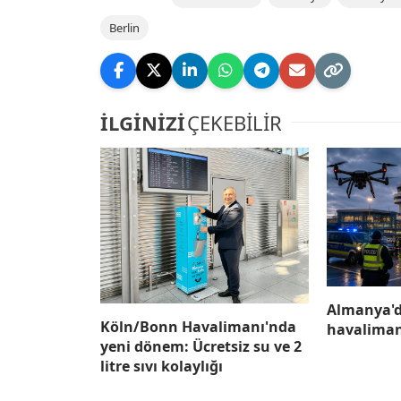
Berlin
İLGİNİZİ
ÇEKEBİLİR
Almanya'd
Köln/Bonn Havalimanı'nda
havaliman
yeni dönem: Ücretsiz su ve 2
litre sıvı kolaylığı