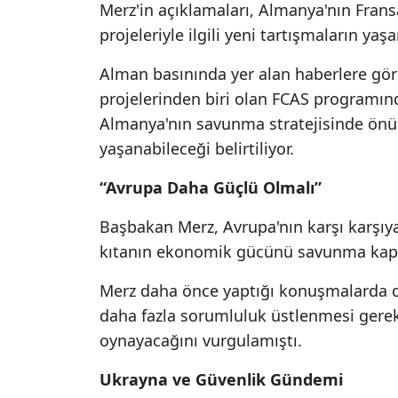
Merz'in açıklamaları, Almanya'nın Frans
projeleriyle ilgili yeni tartışmaların y
Alman basınında yer alan haberlere gör
projelerinden biri olan FCAS programınd
Almanya'nın savunma stratejisinde önüm
yaşanabileceği belirtiliyor.
“Avrupa Daha Güçlü Olmalı”
Başbakan Merz, Avrupa'nın karşı karşıya
kıtanın ekonomik gücünü savunma kapasi
Merz daha önce yaptığı konuşmalarda d
daha fazla sorumluluk üstlenmesi gerek
oynayacağını vurgulamıştı.
Ukrayna ve Güvenlik Gündemi