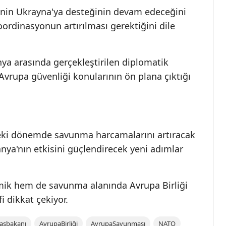
inin Ukrayna'ya desteğinin devam edeceğini
koordinasyonun artırılması gerektiğini dile
ya arasında gerçekleştirilen diplomatik
vrupa güvenliği konularının ön plana çıktığı
ki dönemde savunma harcamalarını artıracak
nya'nın etkisini güçlendirecek yeni adımlar
k hem de savunma alanında Avrupa Birliği
i dikkat çekiyor.
aşbakanı
AvrupaBirliği
AvrupaSavunması
NATO