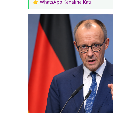
👉 WhatsApp Kanalına Katıl