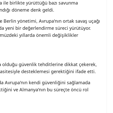
a ile birlikte yürüttüğü bazı savunma
aşandığı döneme denk geldi.
e Berlin yönetimi, Avrupa'nın ortak savaş uçağı
a yeni bir değerlendirme süreci yürütüyor.
üzdeki yıllarda önemli değişiklikler
 olduğu güvenlik tehditlerine dikkat çekerek,
tesiyle desteklemesi gerektiğini ifade etti.
a Avrupa'nın kendi güvenliğini sağlamada
tiğini ve Almanya'nın bu süreçte öncü rol