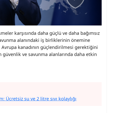
işmeler karşısında daha güçlü ve daha bağımsız
savunma alanındaki iş birliklerinin önemine
ki Avrupa kanadının güçlendirilmesi gerektiğini
n güvenlik ve savunma alanlarında daha etkin
Ücretsiz su ve 2 litre sıvı kolaylığı