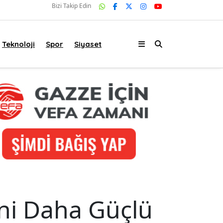
Bizi Takip Edin
Teknoloji
Spor
Siyaset
ni Daha Güçlü