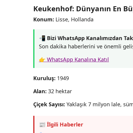
Keukenhof: Dünyanın En Bü
Konum:
Lisse, Hollanda
📲 Bizi WhatsApp Kanalımızdan Tak
Son dakika haberlerini ve önemli geli
👉 WhatsApp Kanalına Katıl
Kuruluş:
1949
Alan:
32 hektar
Çiçek Sayısı:
Yaklaşık 7 milyon lale, süm
📰 İlgili Haberler