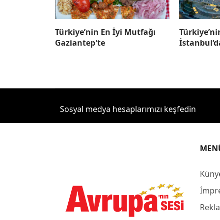
Türkiye’n
Türkiye’nin En İyi Mutfağı
İstanbul’d
Gaziantep'te
Sosyal medya hesaplarımızı keşfedin
MEN
Küny
İmpr
Rekla