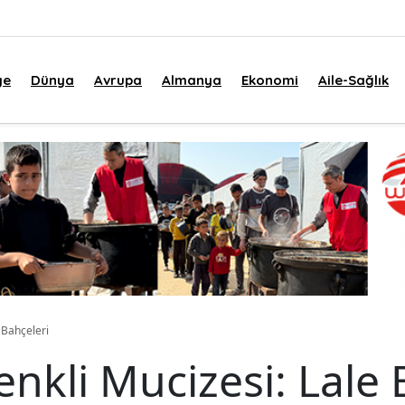
ye
Dünya
Avrupa
Almanya
Ekonomi
Aile-Sağlık
 Bahçeleri
nkli Mucizesi: Lale 