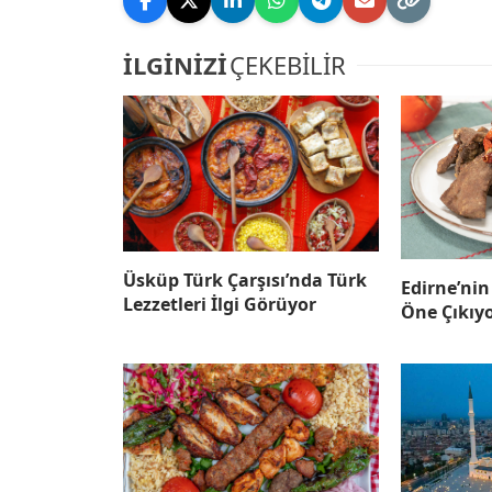
İLGİNİZİ
ÇEKEBİLİR
Üsküp Türk Çarşısı’nda Türk
Edirne’nin
Lezzetleri İlgi Görüyor
Öne Çıkıy