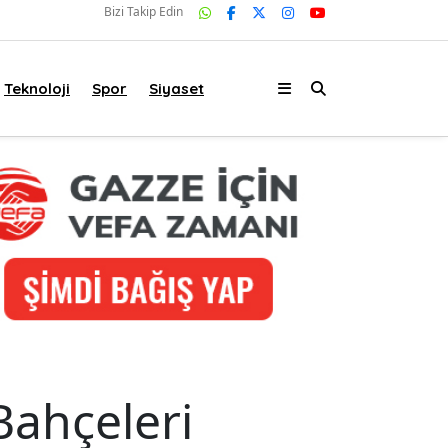
Bizi Takip Edin
Teknoloji
Spor
Siyaset
Bahçeleri