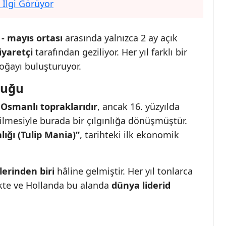
 İlgi Görüyor
- mayıs ortası
arasında yalnızca 2 ay açık
iyaretçi
tarafından geziliyor. Her yıl farklı bir
oğayı buluşturuyor.
luğu
 Osmanlı topraklarıdır
, ancak 16. yüzyılda
rilmesiyle burada bir çılgınlığa dönüşmüştür.
nlığı (Tulip Mania)”
, tarihteki ilk ekonomik
lerinden biri
hâline gelmiştir. Her yıl tonlarca
kte ve Hollanda bu alanda
dünya liderid