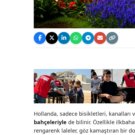
Hollanda, sadece bisikletleri, kanalları 
bahçeleriyle
de bilinir. Özellikle ilkba
rengarenk laleler, göz kamaştıran bir do