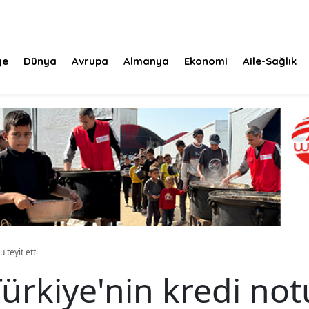
ye
Dünya
Avrupa
Almanya
Ekonomi
Aile-Sağlık
 teyit etti
Türkiye'nin kredi notu