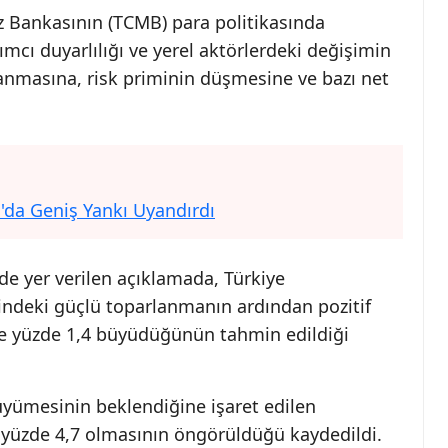
 Bankasının (TCMB) para politikasında
ımcı duyarlılığı ve yerel aktörlerdeki değişimin
zanmasına, risk priminin düşmesine ve bazı net
'da Geniş Yankı Uyandırdı
de yer verilen açıklamada, Türkiye
indeki güçlü toparlanmanın ardından pozitif
e yüzde 1,4 büyüdüğünün tahmin edildiği
yümesinin beklendiğine işaret edilen
 yüzde 4,7 olmasının öngörüldüğü kaydedildi.