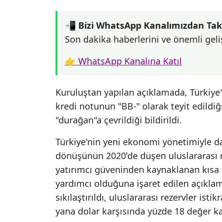
📲 Bizi WhatsApp Kanalımızdan Tak
Son dakika haberlerini ve önemli geli
👉 WhatsApp Kanalına Katıl
Kuruluştan yapılan açıklamada, Türkiye'
kredi notunun "BB-" olarak teyit edildi
"durağan"a çevrildiği bildirildi.
Türkiye'nin yeni ekonomi yönetimiyle da
dönüşünün 2020'de düşen uluslararası r
yatırımcı güveninden kaynaklanan kısa v
yardımcı olduğuna işaret edilen açıklam
sıkılaştırıldı, uluslararası rezervler ist
yana dolar karşısında yüzde 18 değer k