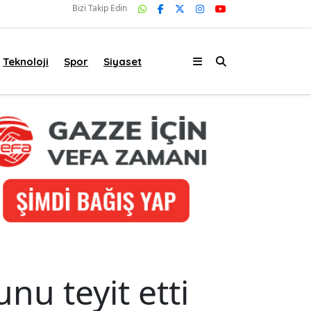
Bizi Takip Edin
Teknoloji
Spor
Siyaset
nu teyit etti