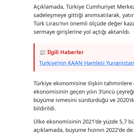
Açıklamada, Türkiye Cumhuriyet Merkez
sadeleşmeye gittiği anımsatılarak, yatır
Türk Lirası'nın önemli ölçüde değer ka
sermaye girişlerine yol açtığı aktarıldı.
📰 İlgili Haberler
Türkiye'nin KAAN Hamlesi Yunanistan
Türkiye ekonomisine ilişkin tahminlere 
ekonomisinin geçen yılın 3'üncü çeyreğ
büyüme ivmesini sürdürdüğü ve 2020'd
bildirildi.
Ülke ekonomisinin 2021'de yüzde 5,7 bü
açıklamada, büyüme hızının 2022'de de