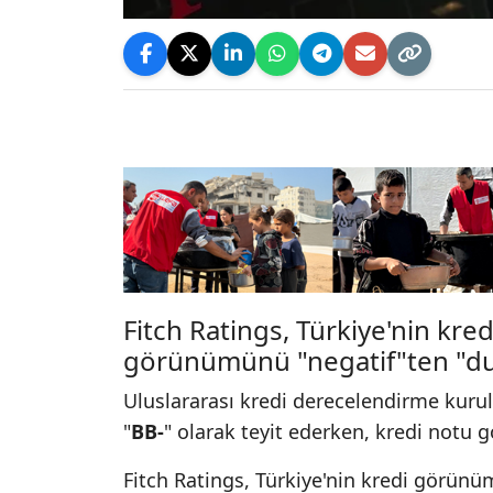
Fitch Ratings, Türkiye'nin kre
görünümünü "negatif"ten "dur
Uluslararası kredi derecelendirme kur
"
BB-
" olarak teyit ederken, kredi notu
Fitch Ratings, Türkiye'nin kredi görünüm