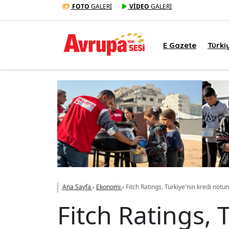
FOTO
GALERİ
VİDEO
GALERİ
E Gazete
Türki
Ana Sayfa
›
Ekonomi
›
Fitch Ratings, Türkiye'nin kredi notunu
Fitch Ratings, 