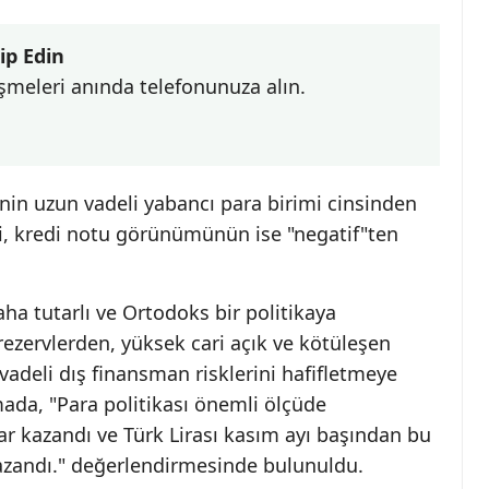
ip Edin
şmeleri anında telefonunuza alın.
nin uzun vadeli yabancı para birimi cinsinden
ği, kredi notu görünümünün ise "negatif"ten
ha tutarlı ve Ortodoks bir politikaya
ezervlerden, yüksek cari açık ve kötüleşen
adeli dış finansman risklerini hafifletmeye
ada, "Para politikası önemli ölçüde
ikrar kazandı ve Türk Lirası kasım ayı başından bu
azandı." değerlendirmesinde bulunuldu.