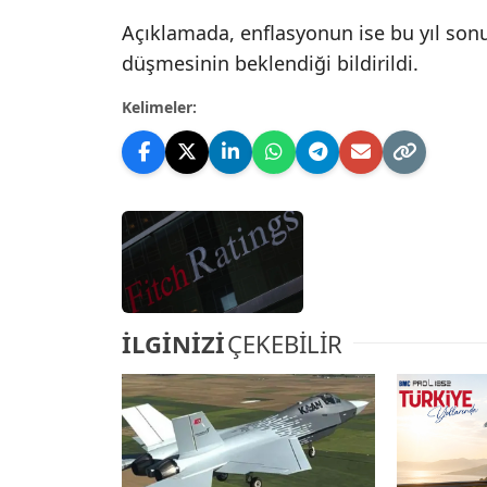
Açıklamada, enflasyonun ise bu yıl son
düşmesinin beklendiği bildirildi.
Kelimeler:
İLGİNİZİ
ÇEKEBİLİR