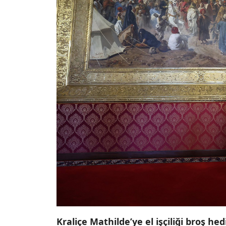
Kraliçe Mathilde’ye el işçiliği broş hed