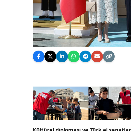
Kültürel diplomasi ve Türk el sanatla