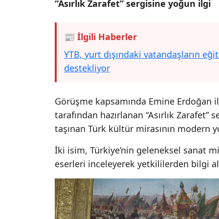
“Asırlık Zarafet” sergisine yoğun ilgi
📰 İlgili Haberler
YTB, yurt dışındaki vatandaşların eğ
destekliyor
Görüşme kapsamında Emine Erdoğan ile
tarafından hazırlanan “Asırlık Zarafet”
taşınan Türk kültür mirasının modern yor
İki isim, Türkiye’nin geleneksel sanat 
eserleri inceleyerek yetkililerden bilgi al