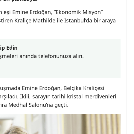
n eşi Emine Erdoğan, “Ekonomik Misyon”
iren Kraliçe Mathilde ile İstanbul’da bir araya
ip Edin
şmeleri anında telefonunuza alın.
uşmada Emine Erdoğan, Belçika Kraliçesi
ıladı. İkili, sarayın tarihi kristal merdivenleri
nra Medhal Salonu’na geçti.