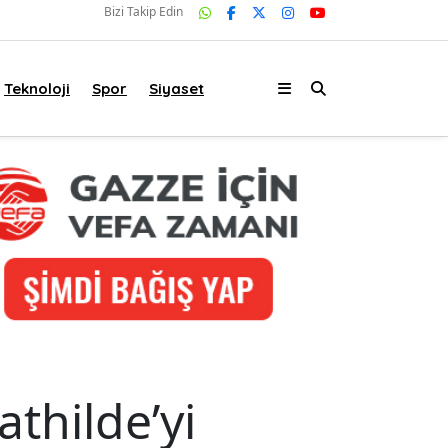
Bizi Takip Edin
Teknoloji
Spor
Siyaset
thilde’yi