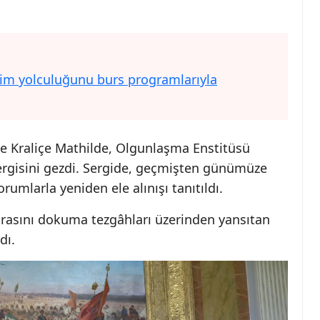
itim yolculuğunu burs programlarıyla
 Kraliçe Mathilde, Olgunlaşma Enstitüsü
 sergisini gezdi. Sergide, geçmişten günümüze
umlarla yeniden ele alınışı tanıtıldı.
mirasını dokuma tezgâhları üzerinden yansıtan
dı.