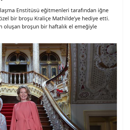
laşma Enstitüsü eğitmenleri tarafından iğne
özel bir broşu Kraliçe Mathilde’ye hediye etti.
n oluşan broşun bir haftalık el emeğiyle