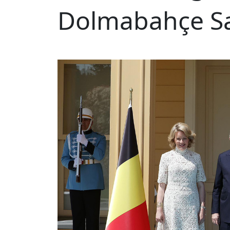
Dolmabahçe Sar