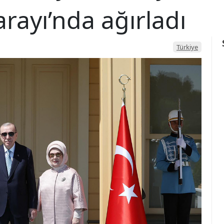
ayı’nda ağırladı
Türkiye