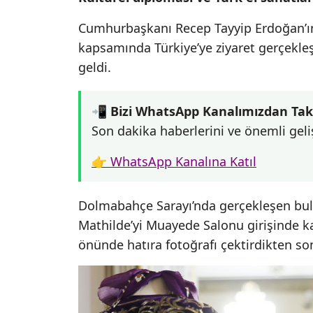
Cumhurbaşkanı Recep Tayyip Erdoğan’ı
kapsamında Türkiye’ye ziyaret gerçekleşt
geldi.
📲 Bizi WhatsApp Kanalımızdan Tak
Son dakika haberlerini ve önemli geli
👉 WhatsApp Kanalına Katıl
Dolmabahçe Sarayı’nda gerçekleşen bul
Mathilde’yi Muayede Salonu girişinde karş
önünde hatıra fotoğrafı çektirdikten so