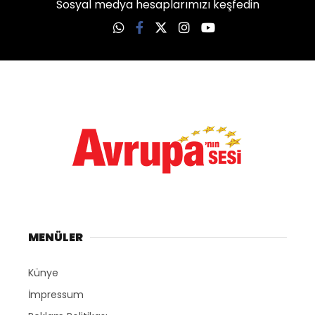
Sosyal medya hesaplarımızı keşfedin
MENÜLER
Künye
İmpressum