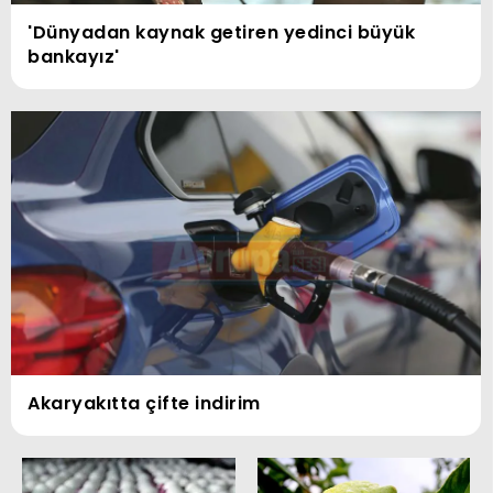
'Dünyadan kaynak getiren yedinci büyük
bankayız'
Akaryakıtta çifte indirim