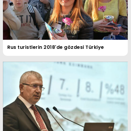
Rus turistlerin 2018'de gözdesi Türkiye