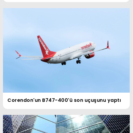
Corendon'un B747-400'ü son uçuşunu yaptı