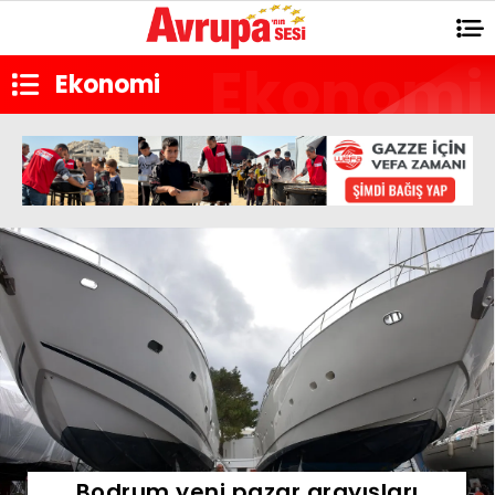
Ekonomi
Bodrum yeni pazar arayışları