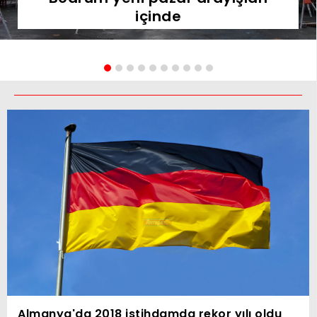
içinde
Almanya'da 2018 istihdamda rekor yılı oldu