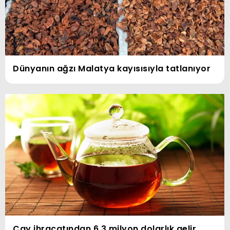
Dünyanın ağzı Malatya kayısısıyla tatlanıyor
Çay ihracatından 6,3 milyon dolarlık gelir