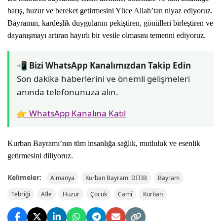
barış, huzur ve bereket getirmesini Yüce Allah’tan niyaz ediyoruz.
Bayramın, kardeşlik duygularını pekiştiren, gönülleri birleştiren ve
dayanışmayı artıran hayırlı bir vesile olmasını temenni ediyoruz.
📲 Bizi WhatsApp Kanalımızdan Takip Edin
Son dakika haberlerini ve önemli gelişmeleri
anında telefonunuza alın.
👉 WhatsApp Kanalına Katıl
Kurban Bayramı’nın tüm insanlığa sağlık, mutluluk ve esenlik
getirmesini diliyoruz.
Kelimeler:
Almanya
Kurban Bayramı DİTİB
Bayram
Tebriği
Aİle
Huzur
Çocuk
Cami
Kurban