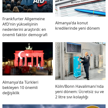
Frankfurter Allgemeine
Almanya'da konut
AfD’nin yükselişinin
kredilerinde yeni dönem
nedenlerini araştırdı: en
önemli faktör demografi
Almanya'da Türkleri
Köln/Bonn Havalimanı'nda
bekleyen 10 önemli
yeni dönem: Ücretsiz su ve
değişiklik
2 litre sıvı kolaylığı