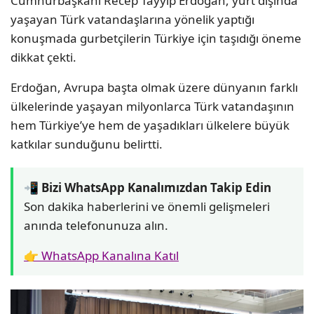
Cumhurbaşkanı Recep Tayyip Erdoğan, yurt dışında
yaşayan Türk vatandaşlarına yönelik yaptığı
konuşmada gurbetçilerin Türkiye için taşıdığı öneme
dikkat çekti.
Erdoğan, Avrupa başta olmak üzere dünyanın farklı
ülkelerinde yaşayan milyonlarca Türk vatandaşının
hem Türkiye’ye hem de yaşadıkları ülkelere büyük
katkılar sunduğunu belirtti.
📲 Bizi WhatsApp Kanalımızdan Takip Edin
Son dakika haberlerini ve önemli gelişmeleri
anında telefonunuza alın.
👉 WhatsApp Kanalına Katıl