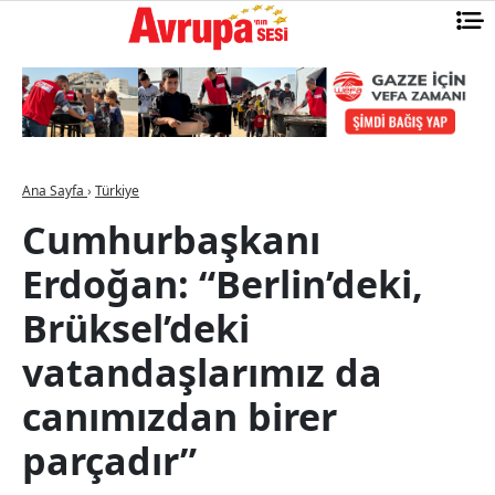
Ana Sayfa
›
Türkiye
Cumhurbaşkanı
Erdoğan: “Berlin’deki,
Brüksel’deki
vatandaşlarımız da
canımızdan birer
parçadır”