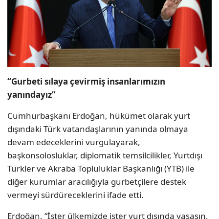
“Gurbeti sılaya çevirmiş insanlarımızın
yanındayız”
Cumhurbaşkanı Erdoğan, hükümet olarak yurt
dışındaki Türk vatandaşlarının yanında olmaya
devam edeceklerini vurgulayarak,
başkonsolosluklar, diplomatik temsilcilikler, Yurtdışı
Türkler ve Akraba Topluluklar Başkanlığı (YTB) ile
diğer kurumlar aracılığıyla gurbetçilere destek
vermeyi sürdüreceklerini ifade etti.
Erdoğan, “İster ülkemizde ister yurt dışında yaşasın,