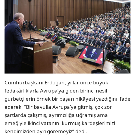
Cumhurbaşkanı Erdoğan, yıllar önce büyük
fedakârlıklarla Avrupa’ya giden birinci nesil
gurbetçilerin örnek bir başarı hikâyesi yazdığını ifade
ederek, “Bir bavulla Avrupa’ya gitmiş, çok zor
şartlarda çalışmış, ayrımcılığa uğramış ama
emeğiyle ikinci vatanını kurmuş kardeşlerimizi
kendimizden ayrı göremeyiz” dedi.