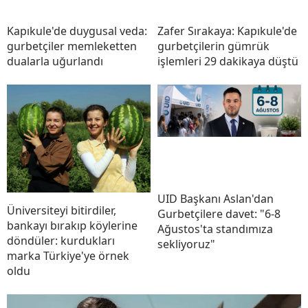
Kapıkule'de duygusal veda:
Zafer Sırakaya: Kapıkule'de
gurbetçiler memleketten
gurbetçilerin gümrük
dualarla uğurlandı
işlemleri 29 dakikaya düştü
UID Başkanı Aslan'dan
Üniversiteyi bitirdiler,
Gurbetçilere davet: "6-8
bankayı bırakıp köylerine
Ağustos'ta standımıza
döndüler: kurdukları
sekliyoruz"
marka Türkiye'ye örnek
oldu