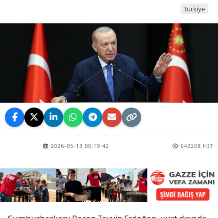
Türkiye
2026-05-13 00:19:42
642208 HIT