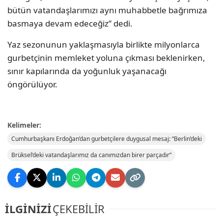
bütün vatandaşlarımızı aynı muhabbetle bağrımıza
basmaya devam edeceğiz” dedi.
Yaz sezonunun yaklaşmasıyla birlikte milyonlarca
gurbetçinin memleket yoluna çıkması beklenirken,
sınır kapılarında da yoğunluk yaşanacağı
öngörülüyor.
Kelimeler:
Cumhurbaşkanı Erdoğan’dan gurbetçilere duygusal mesaj: “Berlin’deki
Brüksel’deki vatandaşlarımız da canımızdan birer parçadır”
İLGİNİZİ
ÇEKEBİLİR