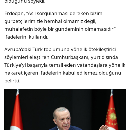
olduğunu söyledi.
Erdoğan, “Asıl sorgulanması gereken bizim
gurbetçilerimizle hemhal olmamız değil,
muhalefetin böyle bir gündeminin olmamasıdır”
ifadelerini kullandı.
Avrupa’daki Türk toplumuna yönelik ötekileştirici
söylemleri eleştiren Cumhurbaşkanı, yurt dışında
Türkiye’yi başarıyla temsil eden vatandaşlara yönelik
hakaret içeren ifadelerin kabul edilemez olduğunu
belirtti.