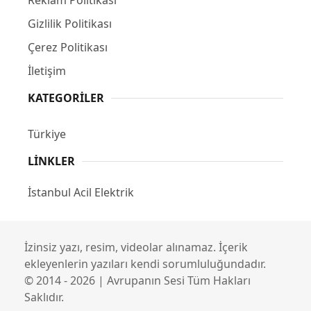
Reklam Politikası
Gizlilik Politikası
Çerez Politikası
İletişim
KATEGORILER
Türkiye
LINKLER
İstanbul Acil Elektrik
İzinsiz yazı, resim, videolar alınamaz. İçerik
ekleyenlerin yazıları kendi sorumluluğundadır.
© 2014 - 2026 | Avrupanın Sesi Tüm Hakları
Saklıdır.