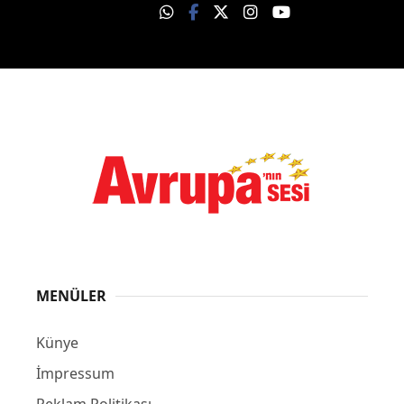
MENÜLER
Künye
İmpressum