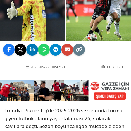
2026-05-27 00:47:21
1157517 HIT
Trendyol Süper Lig’de 2025-2026 sezonunda forma
giyen futbolcuların yaş ortalaması 26,7 olarak
kayıtlara geçti. Sezon boyunca ligde mücadele eden