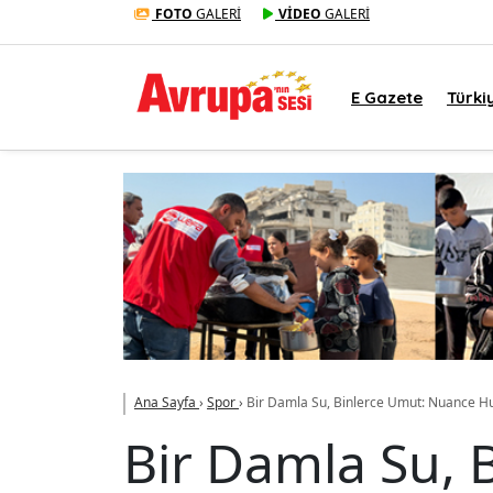
FOTO
GALERİ
VİDEO
GALERİ
E Gazete
Türki
Ana Sayfa
›
Spor
›
Bir Damla Su, Binlerce Umut: Nuance H
Bir Damla Su, 