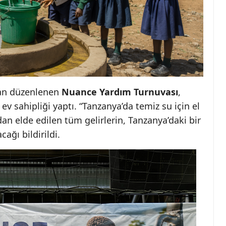
an düzenlenen
Nuance Yardım Turnuvası
,
ev sahipliği yaptı. “Tanzanya’da temiz su için el
dan elde edilen tüm gelirlerin, Tanzanya’daki bir
ağı bildirildi.