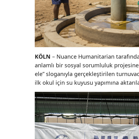
KÖLN
– Nuance Humanitarian tarafınd
anlamlı bir sosyal sorumluluk projesine 
ele” sloganıyla gerçekleştirilen turnuva
ilk okul için su kuyusu yapımına aktarılac