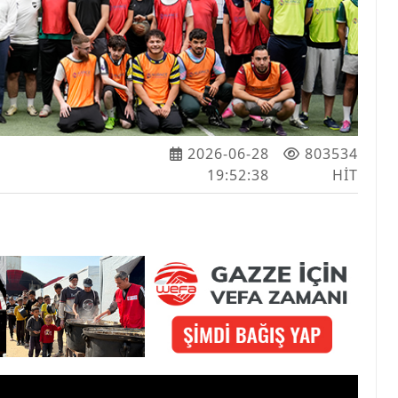
2026-06-28
803534
19:52:38
HIT