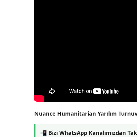
Nuance Humanitarian Yardım Turnuva
📲 Bizi WhatsApp Kanalımızdan Tak