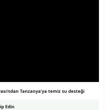
sı’ndan Tanzanya’ya temiz su desteği
ip Edin