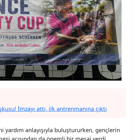
su! İmzayı attı, ilk antrenmanına çıktı
ani yardım anlayışıyla buluştururken, gençlerin
mesi açısından da önemli bir mesaj verdi.