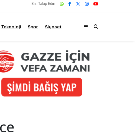
Bizi Takip Edin
Teknoloji
Spor
Siyaset
nce