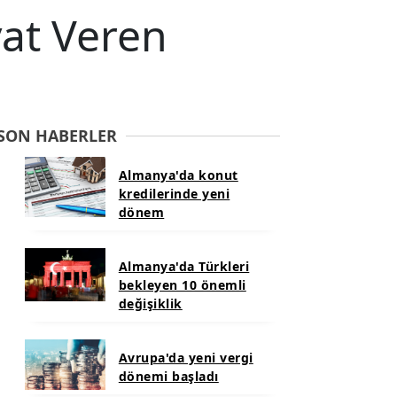
at Veren
SON HABERLER
Almanya'da konut
kredilerinde yeni
dönem
Almanya'da Türkleri
bekleyen 10 önemli
değişiklik
Avrupa'da yeni vergi
dönemi başladı