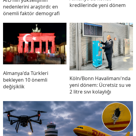
AfD’nin yükselişinin
kredilerinde yeni dönem
nedenlerini araştırdı: en
önemli faktör demografi
Almanya'da Türkleri
Köln/Bonn Havalimanı'nda
bekleyen 10 önemli
yeni dönem: Ücretsiz su ve
değişiklik
2 litre sıvı kolaylığı