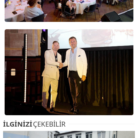
İLGİNİZİ
ÇEKEBİLİR