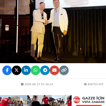
2026-06-27 01:34:23
850753 HIT