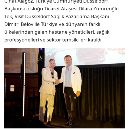
Cihat Alagöz, Türkiye Cumhuriyeti Düsseldorf
Başkonsolosluğu Ticaret Ataşesi Dilara Zümreoğlu
Tek, Visit Düsseldorf Sağlık Pazarlama Başkanı
Dimitri Belov ile Türkiye ve dünyanın farklı
ülkelerinden gelen hastane yöneticileri, sağlık
profesyonelleri ve sektör temsilcileri katıldı.