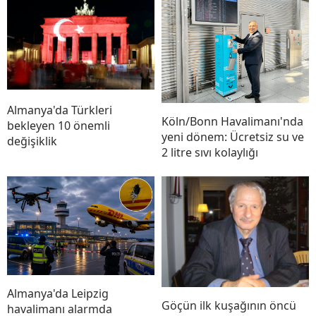
Almanya'da Türkleri
Köln/Bonn Havalimanı'nda
bekleyen 10 önemli
yeni dönem: Ücretsiz su ve
değişiklik
2 litre sıvı kolaylığı
Almanya'da Leipzig
Göçün ilk kuşağının öncü
havalimanı alarmda