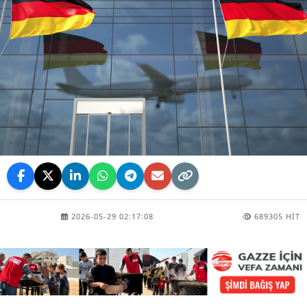
2026-05-29 02:17:08
689305 HIT