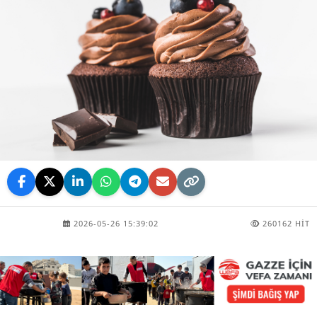
2026-05-26 15:39:02
260162 HIT