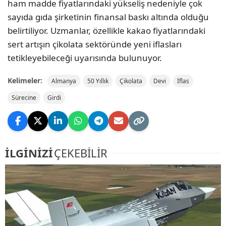
ham madde fiyatlarındaki yükseliş nedeniyle çok
sayıda gıda şirketinin finansal baskı altında olduğu
belirtiliyor. Uzmanlar, özellikle kakao fiyatlarındaki
sert artışın çikolata sektöründe yeni iflasları
tetikleyebileceği uyarısında bulunuyor.
Kelimeler:
Almanya
50 Yıllık
Çikolata
Devi
İflas
Sürecine
Girdi
İLGİNİZİ
ÇEKEBİLİR