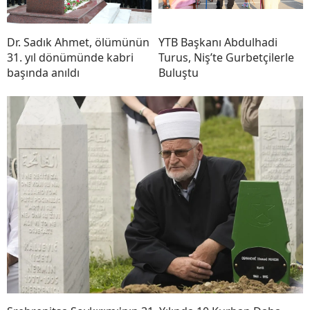
Dr. Sadık Ahmet, ölümünün
YTB Başkanı Abdulhadi
31. yıl dönümünde kabri
Turus, Niş’te Gurbetçilerle
başında anıldı
Buluştu