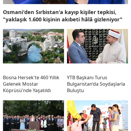
Osmani'den Sırbistan'a kayıp kişiler tepkisi,
"yaklaşık 1.600 kişinin akıbeti hâlâ gizleniyor"
Bosna Hersek'te 460 Yıllık
YTB Başkanı Turus
Gelenek Mostar
Bulgaristan’da Soydaşlarla
Köprüsü'nde Yaşatıldı
Buluştu