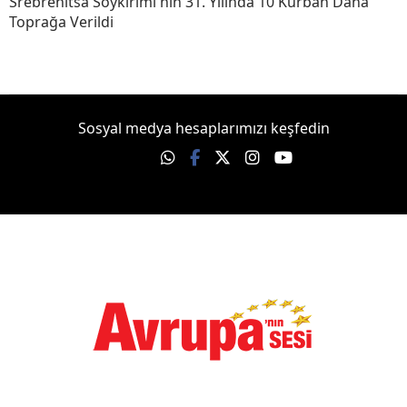
Srebrenitsa Soykırımı'nın 31. Yılında 10 Kurban Daha
Toprağa Verildi
Sosyal medya hesaplarımızı keşfedin