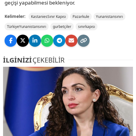
geçişi yapabilmesi bekleniyor.
Kelimeler:
KastaniesSınır Kapısı
Pazarkule
Yunanistansınırı
TürkiyeYunanistansınırı
gurbetçiler
sınırkapısı
İLGİNİZİ
ÇEKEBİLİR