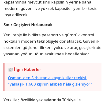
kapsamında mevcut sınır kapısının yerine daha
modern, güvenli ve yüksek kapasiteli yeni bir tesis
inşa edilecek.
Sınır Geçişleri Hızlanacak
Yeni proje ile birlikte pasaport ve gümrük kontrol
noktaları modern teknolojiyle donatılacak. Güvenlik
sistemleri güçlendirilirken, yolcu ve araç geçişlerinde
yaşanan yoğunluğun azaltılması hedefleniyor.
📰 İlgili Haberler
Osmani'den Sırbistan'a kayıp kişiler tepkisi,
"yaklaşık 1.600 kişinin akıbeti hâlâ gizleniyor"
Yetkililer, özellikle yaz aylarında Türkiye ile