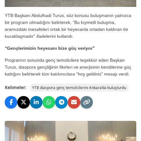
YTB Başkanı Abdulhadi Turus, söz konusu buluşmanın yalnızca
bir program olmadığını belirterek, “Bu kıymetli buluşma,
aramızdaki mesafeleri ortak bir heyecanla ortadan kaldıran bir
kucaklaşmadır” ifadelerini kullandı.
“Gençlerimizin heyecanı bize güç veriyor”
Programın sonunda genç temsilcilere teşekkür eden Başkan
Turus, diaspora gençliğinin fikirleri ve enerjisinin kendilerine güç
kattığını belirterek tüm katılımcılara “hoş geldiniz” mesajı verdi.
Kelimeler:
YTB diaspora genç temsilcilerini Ankara’da buluşturdu