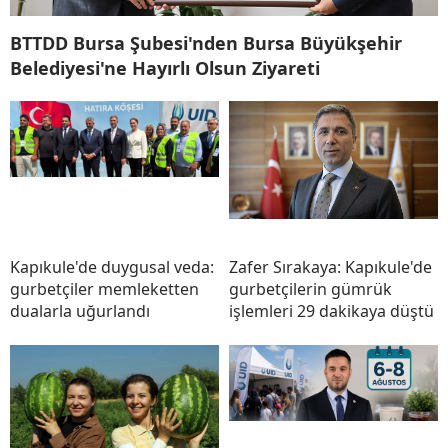
BTTDD Bursa Şubesi'nden Bursa Büyükşehir
Belediyesi'ne Hayırlı Olsun Ziyareti
Kapıkule'de duygusal veda:
Zafer Sırakaya: Kapıkule'de
gurbetçiler memleketten
gurbetçilerin gümrük
dualarla uğurlandı
işlemleri 29 dakikaya düştü