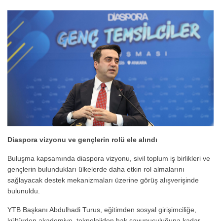
Diaspora vizyonu ve gençlerin rolü ele alındı
Buluşma kapsamında diaspora vizyonu, sivil toplum iş birlikleri ve
gençlerin bulundukları ülkelerde daha etkin rol almalarını
sağlayacak destek mekanizmaları üzerine görüş alışverişinde
bulunuldu.
YTB Başkanı Abdulhadi Turus, eğitimden sosyal girişimciliğe,
kültürden akademiye, teknolojiden hak savunuculuğuna kadar