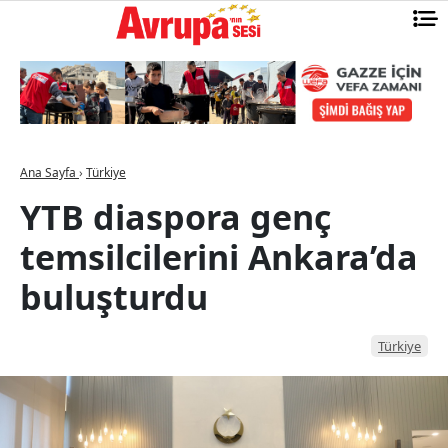
Ana Sayfa
›
Türkiye
YTB diaspora genç
temsilcilerini Ankara’da
buluşturdu
Türkiye