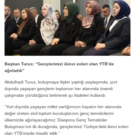
Başkan Turus: “Gençlerimizi ikinci evleri olan YTB’de
ağırladık”
Abdulhadi Turus, buluşmaya ilişkin yaptığı paylaşımda, yurt
dışında yaşayan gençlerin toplumun her alanında önemli
çalışmalar yürüttüğünü belirterek şu ifadeleri kullandı:
“Yurt dışında yaşayan millet varlığımızın hayatın her alanında
değer üreten sivil toplum kuruluşlarının genç temsilcilerini
ülkemizde ağırlayacağımız ‘Diaspora Genç Temsilciler
Buluşması’nın ilk durağında, gençlerimizi Türkiye’deki ikinci evleri
olan YTB’mizde misafir ettik.”