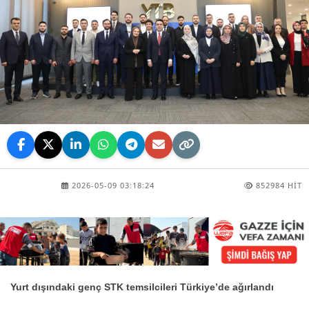
2026-05-09 03:18:24
852984 HIT
Yurt dışındaki genç STK temsilcileri Türkiye’de ağırlandı