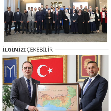
İLGİNİZİ
ÇEKEBİLİR