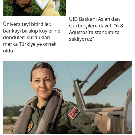
UID Başkanı Aslan'dan
Üniversiteyi bitirdiler,
Gurbetçilere davet: "6-8
bankayı bırakıp köylerine
Ağustos'ta standımıza
döndüler: kurdukları
sekliyoruz"
marka Türkiye'ye örnek
oldu