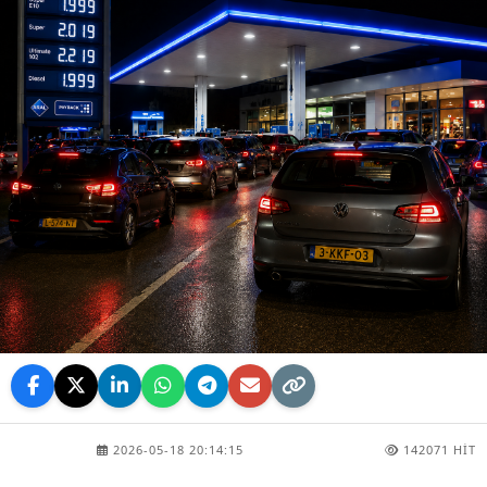
2026-05-18 20:14:15
142071 HIT