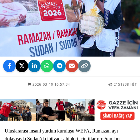
2026-03-10 16:57:34
2151838 HIT
Uluslararası insani yardım kuruluşu WEFA, Ramazan ayı
dolayısıyla Sudan’da ihtiyaç sahipleri için iftar programları