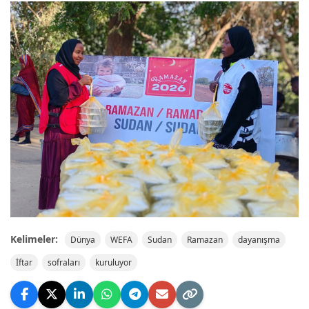
Kelimeler:
Dünya
WEFA
Sudan
Ramazan
dayanışma
İftar
sofraları
kuruluyor