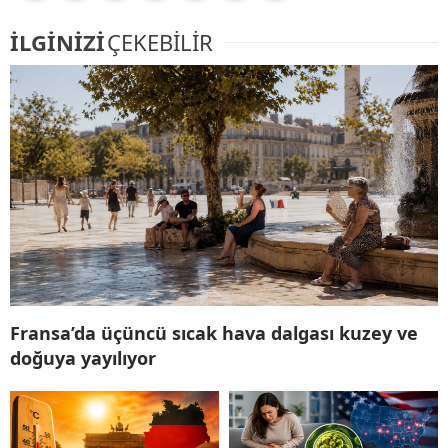
İLGİNİZİ
ÇEKEBİLİR
Fransa’da üçüncü sıcak hava dalgası kuzey ve
doğuya yayılıyor