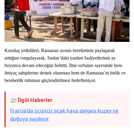
Kuruluş yetkilileri, Ramazan ayının bereketinin paylaşarak
arttığını vurgulayarak, Sudan’daki yardım faaliyetlerinin ay
boyunca devam edeceğini belirtti. İftar sofraları sayesinde hem
ihtiyaç sahiplerine destek olunması hem de Ramazan’ın birlik ve
beraberlik ruhunun güçlendirilmesi hedefleniyor.
📰 İlgili Haberler
Fransa’da üçüncü sıcak hava dalgası kuzey ve
doğuya yayılıyor