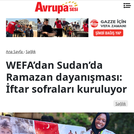
Ana Sayfa
›
Sağlık
WEFA’dan Sudan’da
Ramazan dayanışması:
İftar sofraları kuruluyor
Sağlık