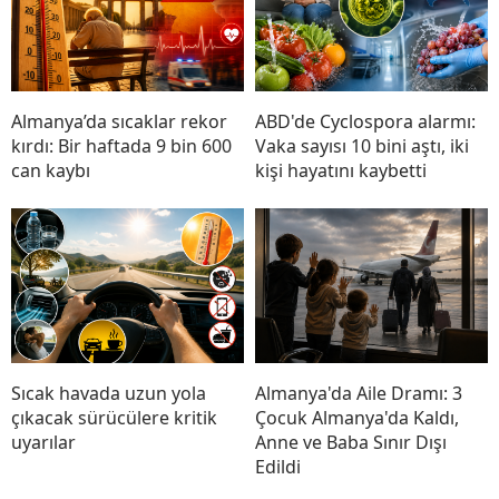
Almanya’da sıcaklar rekor
ABD'de Cyclospora alarmı:
kırdı: Bir haftada 9 bin 600
Vaka sayısı 10 bini aştı, iki
can kaybı
kişi hayatını kaybetti
Sıcak havada uzun yola
Almanya'da Aile Dramı: 3
çıkacak sürücülere kritik
Çocuk Almanya'da Kaldı,
uyarılar
Anne ve Baba Sınır Dışı
Edildi