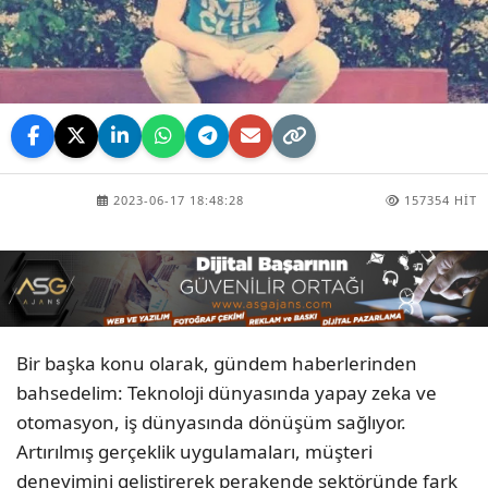
2023-06-17 18:48:28
157354 HIT
Bir başka konu olarak, gündem haberlerinden
bahsedelim: Teknoloji dünyasında yapay zeka ve
otomasyon, iş dünyasında dönüşüm sağlıyor.
Artırılmış gerçeklik uygulamaları, müşteri
deneyimini geliştirerek perakende sektöründe fark