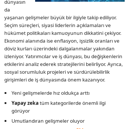
dünyasın
da
yaşanan gelişmeler büyük bir ilgiyle takip ediliyor.
Seçim süreçleri, siyasi liderlerin açıklamaları ve
hükümet politikaları kamuoyunun dikkatini çekiyor.
Ekonomi alanında ise enflasyon, işsizlik oranları ve
döviz kurları üzerindeki dalgalanmalar yakından
izleniyor. Yatırımcılar ve iş dünyası, bu değişkenlerin
etkilerini analiz ederek stratejilerini belirliyor. Ayrıca,
sosyal sorumluluk projeleri ve sürdürülebilirlik
girişimleri de iş dünyasında önem kazanıyor.
Yeni gelişmelerde hız oldukça arttı
Yapay zeka
tüm kategorilerde önemli ilgi
görüyor
Umutlandıran gelişmeler oluyor