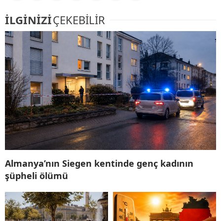
İLGİNİZİ
ÇEKEBİLİR
Almanya’nın Siegen kentinde genç kadının
şüpheli ölümü