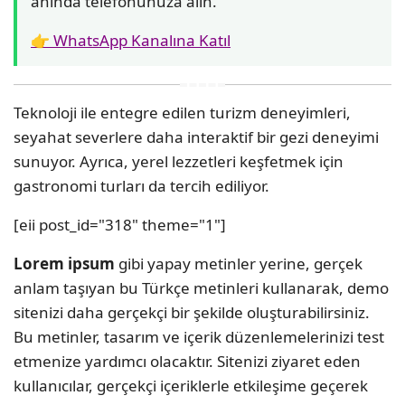
anında telefonunuza alın.
👉 WhatsApp Kanalına Katıl
Teknoloji ile entegre edilen turizm deneyimleri,
seyahat severlere daha interaktif bir gezi deneyimi
sunuyor. Ayrıca, yerel lezzetleri keşfetmek için
gastronomi turları da tercih ediliyor.
[eii post_id="318" theme="1"]
Lorem ipsum
gibi yapay metinler yerine, gerçek
anlam taşıyan bu Türkçe metinleri kullanarak, demo
sitenizi daha gerçekçi bir şekilde oluşturabilirsiniz.
Bu metinler, tasarım ve içerik düzenlemelerinizi test
etmenize yardımcı olacaktır. Sitenizi ziyaret eden
kullanıcılar, gerçekçi içeriklerle etkileşime geçerek