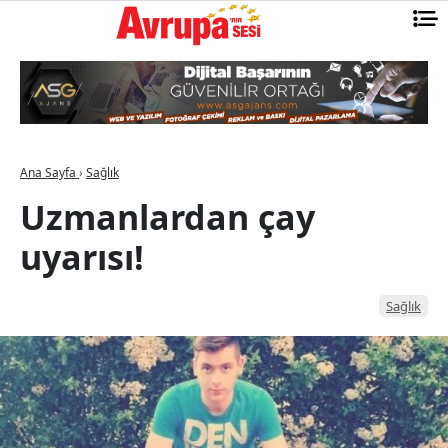
Ana Sayfa
›
Sağlık
Uzmanlardan çay
uyarısı!
Sağlık