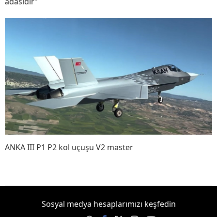
adasıdır”
ANKA III P1 P2 kol uçuşu V2 master
Sosyal medya hesaplarımızı keşfedin