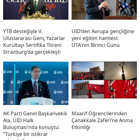
YTB desteğiyle V.
UID’den Avrupa gençliğine
Uluslararası Genç Yazarlar
yeni eğitim hamlesi:
Kurultayı Sertifika Töreni
UTA'nın Birinci Günü
Strazburg’da gerçekleşti
AK Parti Genel Başkanvekili
Maarif Öğrencilerinden
Ala, UID Halk
Çanakkale Zaferi’ne Anma
Buluşması’nda konuştu:
Etkinliği
“Türkiye bir istikrar