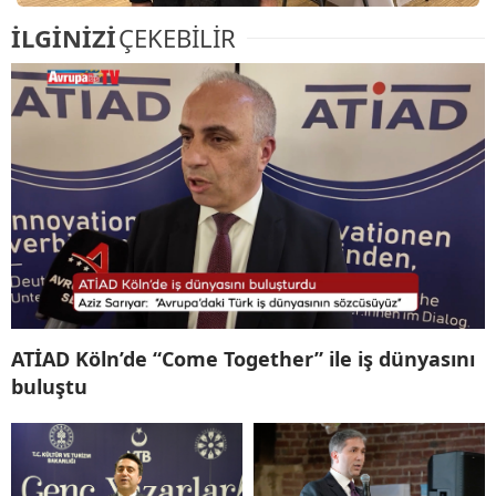
İLGİNİZİ
ÇEKEBİLİR
ATİAD Köln’de “Come Together” ile iş dünyasını
buluştu