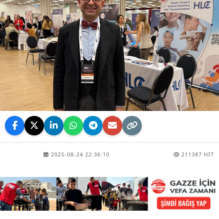
2025-08-24 22:36:10
211387 HIT