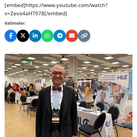
[embed]https://www.youtube.com/watch?
v=Zevo4aHT978[/embed]
Kelimeler: