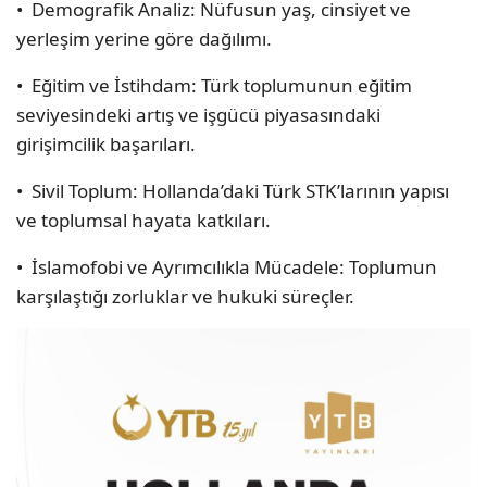
•⁠ ⁠Demografik Analiz: Nüfusun yaş, cinsiyet ve
yerleşim yerine göre dağılımı.
•⁠ ⁠Eğitim ve İstihdam: Türk toplumunun eğitim
seviyesindeki artış ve işgücü piyasasındaki
girişimcilik başarıları.
•⁠ ⁠Sivil Toplum: Hollanda’daki Türk STK’larının yapısı
ve toplumsal hayata katkıları.
•⁠ ⁠İslamofobi ve Ayrımcılıkla Mücadele: Toplumun
karşılaştığı zorluklar ve hukuki süreçler.