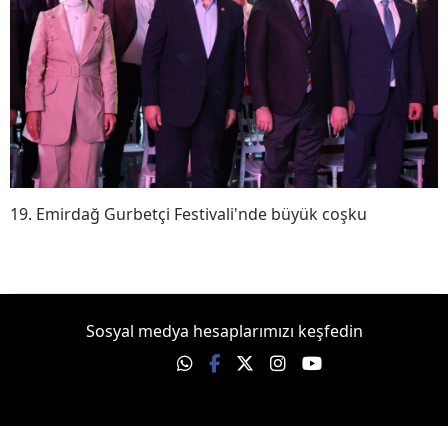
19. Emirdağ Gurbetçi Festivali'nde büyük coşku
Sosyal medya hesaplarımızı keşfedin