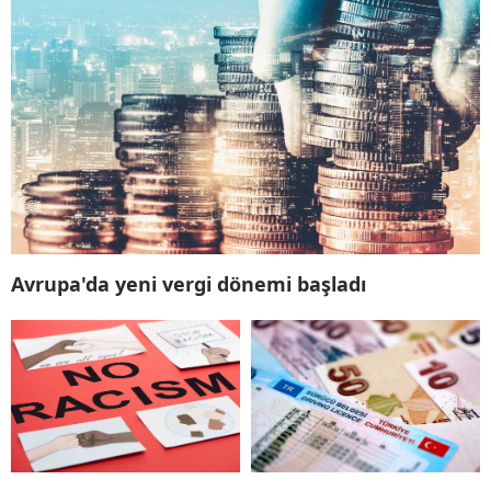
Avrupa'da yeni vergi dönemi başladı