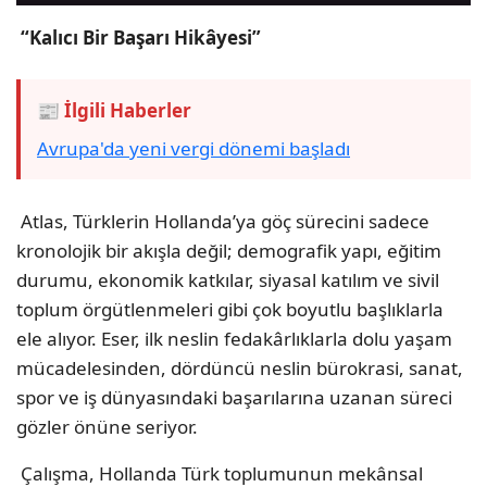
“Kalıcı Bir Başarı Hikâyesi”
📰 İlgili Haberler
Avrupa'da yeni vergi dönemi başladı
Atlas, Türklerin Hollanda’ya göç sürecini sadece
kronolojik bir akışla değil; demografik yapı, eğitim
durumu, ekonomik katkılar, siyasal katılım ve sivil
toplum örgütlenmeleri gibi çok boyutlu başlıklarla
ele alıyor. Eser, ilk neslin fedakârlıklarla dolu yaşam
mücadelesinden, dördüncü neslin bürokrasi, sanat,
spor ve iş dünyasındaki başarılarına uzanan süreci
gözler önüne seriyor.
Çalışma, Hollanda Türk toplumunun mekânsal