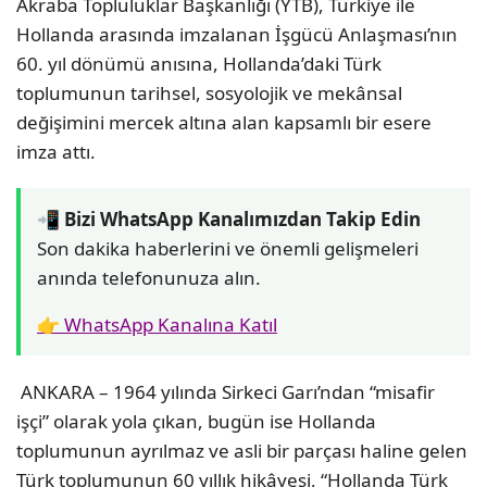
Akraba Topluluklar Başkanlığı (YTB), Türkiye ile
Hollanda arasında imzalanan İşgücü Anlaşması’nın
60. yıl dönümü anısına, Hollanda’daki Türk
toplumunun tarihsel, sosyolojik ve mekânsal
değişimini mercek altına alan kapsamlı bir esere
imza attı.
📲 Bizi WhatsApp Kanalımızdan Takip Edin
Son dakika haberlerini ve önemli gelişmeleri
anında telefonunuza alın.
👉 WhatsApp Kanalına Katıl
ANKARA – 1964 yılında Sirkeci Garı’ndan “misafir
işçi” olarak yola çıkan, bugün ise Hollanda
toplumunun ayrılmaz ve asli bir parçası haline gelen
Türk toplumunun 60 yıllık hikâyesi, “Hollanda Türk