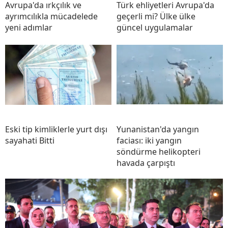
Avrupa'da ırkçılık ve
Türk ehliyetleri Avrupa'da
ayrımcılıkla mücadelede
geçerli mi? Ülke ülke
yeni adımlar
güncel uygulamalar
Eski tip kimliklerle yurt dışı
Yunanistan'da yangın
sayahati Bitti
faciası: iki yangın
söndürme helikopteri
havada çarpıştı