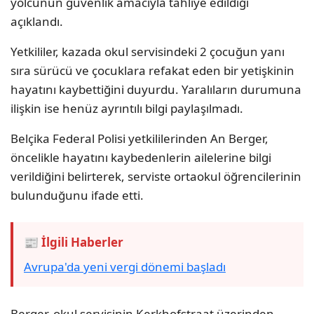
yolcunun güvenlik amacıyla tahliye edildiği
açıklandı.
Yetkililer, kazada okul servisindeki 2 çocuğun yanı
sıra sürücü ve çocuklara refakat eden bir yetişkinin
hayatını kaybettiğini duyurdu. Yaralıların durumuna
ilişkin ise henüz ayrıntılı bilgi paylaşılmadı.
Belçika Federal Polisi yetkililerinden An Berger,
öncelikle hayatını kaybedenlerin ailelerine bilgi
verildiğini belirterek, serviste ortaokul öğrencilerinin
bulunduğunu ifade etti.
📰 İlgili Haberler
Avrupa'da yeni vergi dönemi başladı
Berger, okul servisinin Kerkhofstraat üzerinden