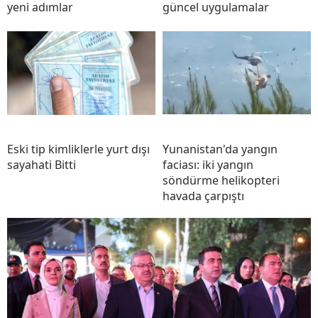
yeni adımlar
güncel uygulamalar
Eski tip kimliklerle yurt dışı
Yunanistan'da yangın
sayahati Bitti
faciası: iki yangın
söndürme helikopteri
havada çarpıştı