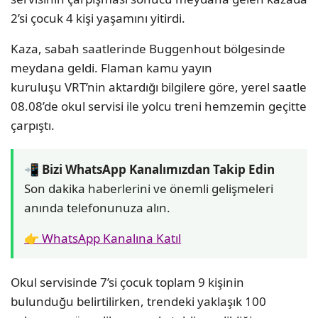
2’si çocuk 4 kişi yaşamını yitirdi.
Kaza, sabah saatlerinde Buggenhout bölgesinde
meydana geldi. Flaman kamu yayın
kuruluşu VRT’nin aktardığı bilgilere göre, yerel saatle
08.08’de okul servisi ile yolcu treni hemzemin geçitte
çarpıştı.
📲 Bizi WhatsApp Kanalımızdan Takip Edin
Son dakika haberlerini ve önemli gelişmeleri
anında telefonunuza alın.
👉 WhatsApp Kanalına Katıl
Okul servisinde 7’si çocuk toplam 9 kişinin
bulunduğu belirtilirken, trendeki yaklaşık 100