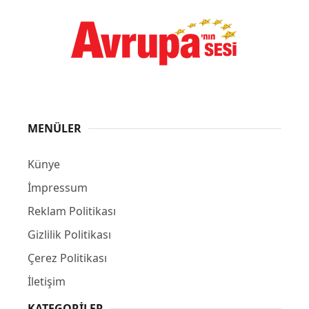
MENÜLER
Künye
İmpressum
Reklam Politikası
Gizlilik Politikası
Çerez Politikası
İletişim
KATEGORILER