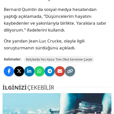
Bernard Quintin da sosyal medya hesabından
yaptığı açıklamada, “Düşüncelerim hayatını
kaybedenler ve yakınlarıyla birlikte. Yaralılara sabır
diliyorum.” ifadelerini kullandı.
Öte yandan Jean-Luc Crucke, olayla ilgili
soruşturmanın sürdüğünü açıkladı.
Kelimeler:
Belçika’da Feci Kaza: Tren Okul Servisine Çarptı
İLGİNİZİ
ÇEKEBİLİR