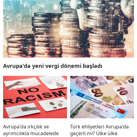
Avrupa'da yeni vergi dönemi başladı
Avrupa'da ırkçılık ve
Türk ehliyetleri Avrupa'da
ayrımcılıkla mücadelede
geçerli mi? Ülke ülke