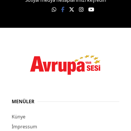
Sosyal medya hesaplarımızı keşfedin
MENÜLER
Künye
İmpressum