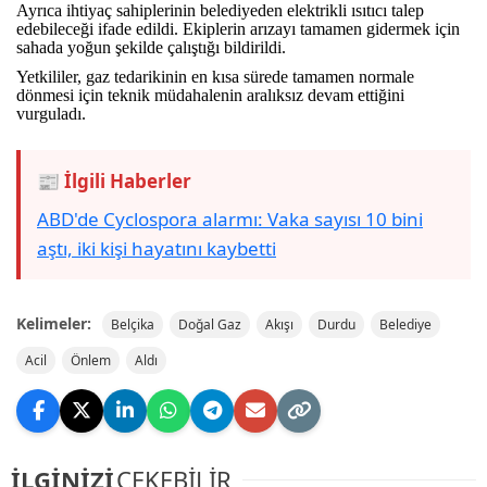
Ayrıca ihtiyaç sahiplerinin belediyeden elektrikli ısıtıcı talep
edebileceği ifade edildi. Ekiplerin arızayı tamamen gidermek için
sahada yoğun şekilde çalıştığı bildirildi.
Yetkililer, gaz tedarikinin en kısa sürede tamamen normale
dönmesi için teknik müdahalenin aralıksız devam ettiğini
vurguladı.
📰 İlgili Haberler
ABD'de Cyclospora alarmı: Vaka sayısı 10 bini
aştı, iki kişi hayatını kaybetti
Kelimeler:
Belçika
Doğal Gaz
Akışı
Durdu
Belediye
Acil
Önlem
Aldı
İLGİNİZİ
ÇEKEBİLİR