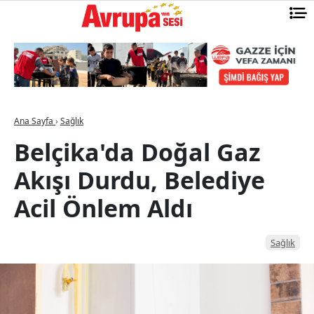
Ana Sayfa
›
Sağlık
Belçika'da Doğal Gaz
Akışı Durdu, Belediye
Acil Önlem Aldı
Sağlık