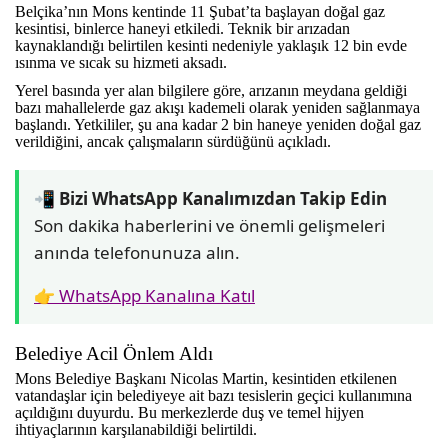
Belçika’nın Mons kentinde 11 Şubat’ta başlayan doğal gaz
kesintisi, binlerce haneyi etkiledi. Teknik bir arızadan
kaynaklandığı belirtilen kesinti nedeniyle yaklaşık 12 bin evde
ısınma ve sıcak su hizmeti aksadı.
Yerel basında yer alan bilgilere göre, arızanın meydana geldiği
bazı mahallelerde gaz akışı kademeli olarak yeniden sağlanmaya
başlandı. Yetkililer, şu ana kadar 2 bin haneye yeniden doğal gaz
verildiğini, ancak çalışmaların sürdüğünü açıkladı.
📲 Bizi WhatsApp Kanalımızdan Takip Edin
Son dakika haberlerini ve önemli gelişmeleri
anında telefonunuza alın.
👉 WhatsApp Kanalına Katıl
Belediye Acil Önlem Aldı
Mons Belediye Başkanı Nicolas Martin, kesintiden etkilenen
vatandaşlar için belediyeye ait bazı tesislerin geçici kullanımına
açıldığını duyurdu. Bu merkezlerde duş ve temel hijyen
ihtiyaçlarının karşılanabildiği belirtildi.