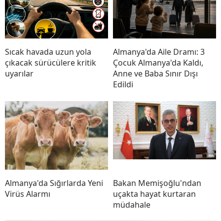
Sıcak havada uzun yola
Almanya'da Aile Dramı: 3
çıkacak sürücülere kritik
Çocuk Almanya'da Kaldı,
uyarılar
Anne ve Baba Sınır Dışı
Edildi
Almanya'da Sığırlarda Yeni
Bakan Memişoğlu'ndan
Virüs Alarmı
uçakta hayat kurtaran
müdahale