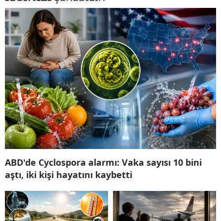
ABD'de Cyclospora alarmı: Vaka sayısı 10 bini
aştı, iki kişi hayatını kaybetti